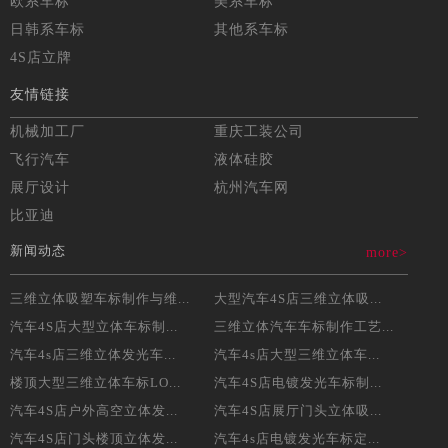
欧系车标
美系车标
日韩系车标
其他系车标
4S店立牌
友情链接
机械加工厂
重庆工装公司
飞行汽车
液体硅胶
展厅设计
杭州汽车网
比亚迪
新闻动态
more>
三维立体吸塑车标制作与维...
大型汽车4S店三维立体吸...
汽车4S店大型立体车标制...
三维立体汽车车标制作工艺...
汽车4s店三维立体发光车...
汽车4s店大型三维立体车...
楼顶大型三维立体车标LO...
汽车4S店电镀发光车标制...
汽车4S店户外高空立体发...
汽车4S店展厅门头立体吸...
汽车4S店门头楼顶立体发...
汽车4s店电镀发光车标定...