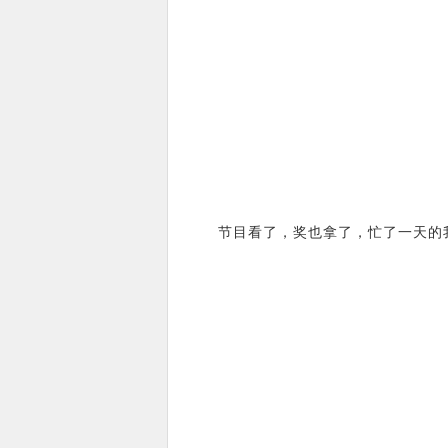
节目看了，奖也拿了，忙了一天的我