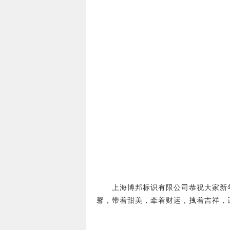
上海博邦标识有限公司恭祝大家新年
馨，带着甜美，牵着财运，拽着吉祥，