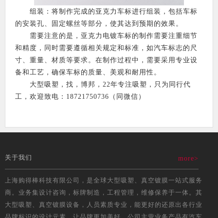
组装：将制作完成的亚克力车标进行组装，包括车标
的安装孔、固定螺丝等部分，使其达到预期的效果。
需要注意的是，亚克力电镀车标的制作需要注重细节
和精度，同时需要遵循相关规定和标准，如汽车标志的尺
寸、重量、材质等要求。在制作过程中，需要采用专业设
备和工艺，确保车标的质量、美观和耐用性。
大型吸塑，找，博邦，22年专注吸塑，只为同行代
工，欢迎致电：18721750736（同微信）
关于我们
more>
上海购得棒科技有限公司，是全球大型吸塑、真空镀膜一站式服务
商。业务集设计咨询，标牌制造，工程管理，维修保养于一体。其
大型吸塑、真空镀膜设备，人员素质专业，能更好的还原出各行业
品牌标识的设计元素，让品牌更加美好。公司主营业务产品有汽车