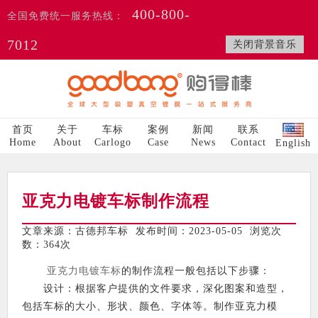
400-800-
全国免费统一服务热线：
7012
关闭背景音乐
首页
关于
车标
案例
新闻
联系
Home
About
Carlogo
Case
News
Contact
English
亚克力电镀车标制作流程
文章来源：古德邦车标 发布时间：2023-05-05 浏览次
数：
364次
亚克力电镀车标
的制作流程一般包括以下步骤：
设计：根据客户提供的文件要求，深化图案和造型，
包括车标的大小、形状、颜色、字体等。制作亚克力模