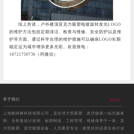
综上所述，户外楼顶亚克力吸塑电镀旋转发光LOGO
的维护方法包括定期清洁、检查与维修、安全防护以及维
护等方面。通过科学合理的维护措施可以确保LOGO长期
稳定运为城市增添更多光彩。欢迎致电：
18721750736（同微信）
关于我们
more>
上海购得棒科技有限公司，是全球大型吸塑、真空镀膜一站式服务
商。业务集设计咨询，标牌制造，工程管理，维修保养于一体。其
大型吸塑、真空镀膜设备，人员素质专业，能更好的还原出各行业