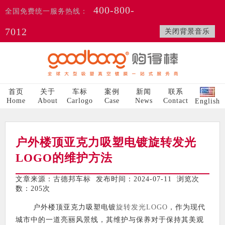
400-800-
全国免费统一服务热线：
7012
关闭背景音乐
首页
关于
车标
案例
新闻
联系
Home
About
Carlogo
Case
News
Contact
English
户外楼顶亚克力吸塑电镀旋转发光
LOGO的维护方法
文章来源：古德邦车标 发布时间：2024-07-11 浏览次
数：
205次
户外楼顶亚克力吸塑电镀
旋转发光LOGO
，作为现代
城市中的一道亮丽风景线，其维护与保养对于保持其美观