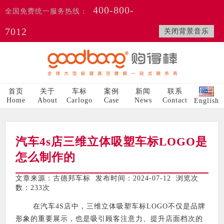
400-800-
全国免费统一服务热线：
7012
关闭背景音乐
首页
关于
车标
案例
新闻
联系
Home
About
Carlogo
Case
News
Contact
English
汽车4s店三维立体吸塑车标LOGO是
怎么制作的
文章来源：古德邦车标 发布时间：2024-07-12 浏览次
数：
233次
在汽车4S店中，三维立体吸塑车标LOGO不仅是品牌
形象的重要展示，也是吸引顾客注意力、提升店面档次的