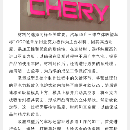
材料的选择同样至关重要。汽车4S店三维立体吸塑车
标LOGO通常采用亚克力板作为主要材料，因其高透明
度、易加工性和优良的耐候性。在选材时，选择纯度高的
进口亚克力板，以确保在吸塑过程中不易产生气泡，提高
产品的使用年限。材料到位后，还需进行必要的预处理，
如清洁、去尘等，为后续的成型工作做好准备。
吸塑成型是整个制作过程中的关键环节。将预处理好
的亚克力板放入电炉烘箱内加热至由硬变软状态，随后迅
速移至吸塑模具上方。模具上移并启动真空泵，将亚克力
板吸附到模具表面，形成凹凸有致的立体形状。然后硬化
定型。这一过程需要控制温度、时间和真空度，以确保成
品的精度和质量。
吸塑成型后的车标还需经过多道工序的加工。首先进
行铣边、镂铣、打磨等处理，去除多余的边角料，使车标