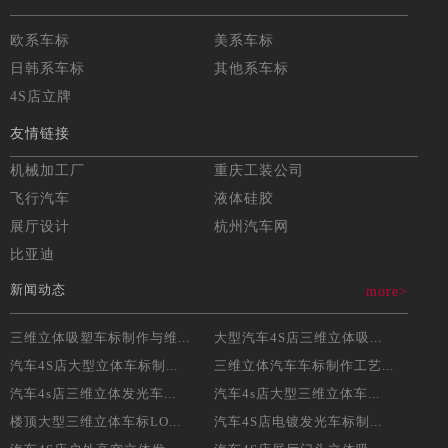
欧系车标
美系车标
日韩系车标
其他系车标
4S店立牌
友情链接
机械加工厂
重庆工装公司
飞行汽车
液体硅胶
展厅设计
杭州汽车网
比亚迪
新闻动态
more>
三维立体吸塑车标制作与维...
大型汽车4S店三维立体吸...
汽车4S店大型立体车标制...
三维立体汽车车标制作工艺...
汽车4s店三维立体发光车...
汽车4s店大型三维立体车...
楼顶大型三维立体车标LO...
汽车4S店电镀发光车标制...