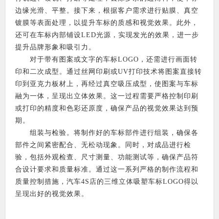
边缘光滑、平整。接下来，根据客户需求进行贴膜、真空
镀膜等表面处理，以提升车标的质感和视觉效果。此外，
还可在车标内部铺设LED光源，实现发光的效果，进一步
提升品牌形象和吸引力。
对于带有图案或文字的车标LOGO，还需进行画面转
印和二次成型。通过丝网印刷或UV打印技术将图案直接转
印到亚克力板材上，再经过真空吸压成型，使图案与车标
融为一体，呈现出立体效果。这一过程需要严格控制印刷
或打印的精度和色彩还原度，确保产品的视觉效果达到预
期。
组装与检验。将制作好的车标部件进行组装，确保各
部件之间紧密配合、无松动现象。同时，对成品进行检
验，包括外观检查、尺寸测量、功能测试等，确保产品符
合设计要求和质量标准。通过这一系列严格的制作流程和
质量控制措施，汽车4S店的三维立体吸塑车标LOGO得以
呈现出好的视觉效果。