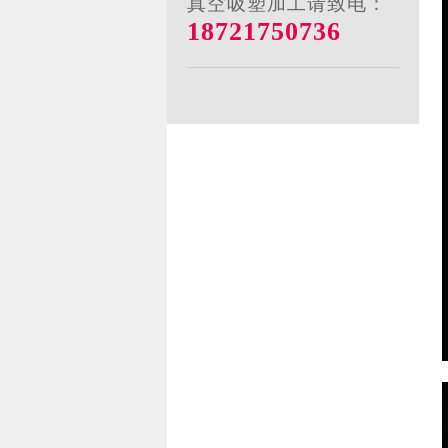
真空吸塑加工请致电：
18721750736