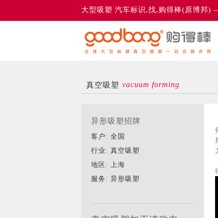
大型吸塑 汽车标识,找,购得棒(原博邦)
vacuum forming
真空吸塑
异形吸塑招牌
客户: 全国
行业: 真空吸塑
地区: 上海
服务: 异形吸塑