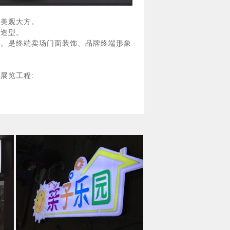
型美观大方。
塑造型。
型。是终端卖场门面装饰、品牌终端形象
展览工程: