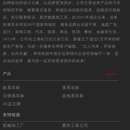
品牌标识的设计元素，让品牌更加美好。公司主营业务产品有汽车
经销店车标、橱窗展示道具、终端生动化陈列道具、连锁店灯箱标
识、其它吸塑标识、真空鍍膜加工等。自2001年成立以来，业务
拓展至全球近60个国家和地区，服务品牌企业超千家，涵盖广告、
设计、装饰工程、汽车、能源、商业、快消、餐饮、金融等行业，
2023年，公司在上海松江出口加工区，新建立了超过1万平米的研
发生产基地，为进一步服务全球客户赋能。 “以人为本，开拓创
新，合作共赢”，将传统的中国文化和现代企业经营融于一体，是
企业的追求，愿与您一起共创更加美好的未来!
产品
more>
欧系车标
美系车标
日韩系车标
其他系车标
4S店立牌
友情链接
机械加工厂
重庆工装公司