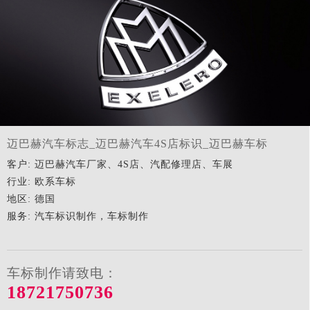
迈巴赫汽车标志_迈巴赫汽车4S店标识_迈巴赫车标
客户: 迈巴赫汽车厂家、4S店、汽配修理店、车展
行业: 欧系车标
地区: 德国
服务: 汽车标识制作，车标制作
车标制作请致电：
18721750736