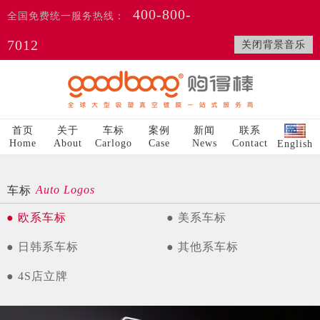
400-800-
全国免费统一服务热线：
7012
关闭背景音乐
首页
关于
车标
案例
新闻
联系
Home
About
Carlogo
Case
News
Contact
English
Auto Logos
车标
● 欧系车标
● 美系车标
● 日韩系车标
● 其他系车标
● 4S店立牌