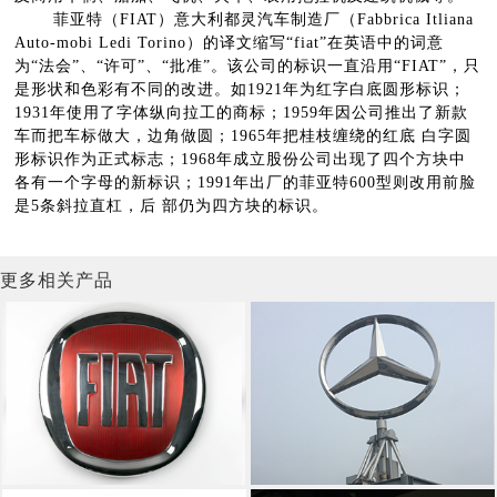
菲亚特（FIAT）意大利都灵汽车制造厂（Fabbrica Itliana
Auto-mobi Ledi Torino）的译文缩写“fiat”在英语中的词意
为“法会”、“许可”、“批准”。该公司的标识一直沿用“FIAT”，只
是形状和色彩有不同的改进。如1921年为红字白底圆形标识；
1931年使用了字体纵向拉工的商标；1959年因公司推出了新款
车而把车标做大，边角做圆；1965年把桂枝缠绕的红底 白字圆
形标识作为正式标志；1968年成立股份公司出现了四个方块中
各有一个字母的新标识；1991年出厂的菲亚特600型则改用前脸
是5条斜拉直杠，后 部仍为四方块的标识。
更多相关产品