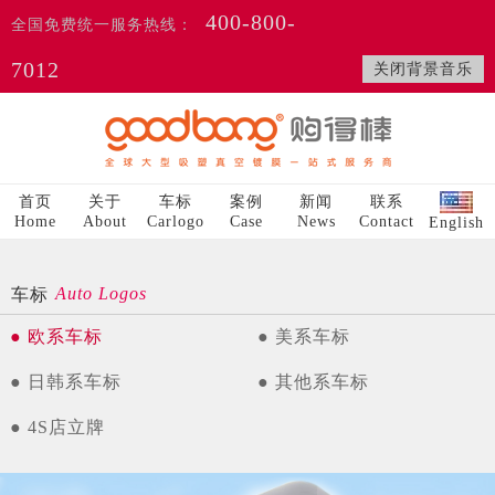
400-800-
全国免费统一服务热线：
7012
关闭背景音乐
首页
关于
车标
案例
新闻
联系
Home
About
Carlogo
Case
News
Contact
English
Auto Logos
车标
● 欧系车标
● 美系车标
● 日韩系车标
● 其他系车标
● 4S店立牌