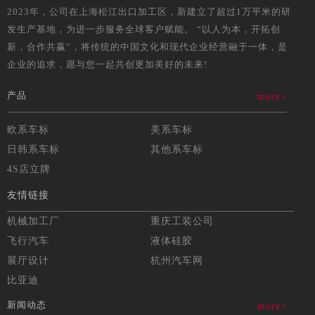
2023年，公司在上海松江出口加工区，新建立了超过1万平米的研
发生产基地，为进一步服务全球客户赋能。 “以人为本，开拓创
新，合作共赢”，将传统的中国文化和现代企业经营融于一体，是
企业的追求，愿与您一起共创更加美好的未来!
产品
more>
欧系车标
美系车标
日韩系车标
其他系车标
4S店立牌
友情链接
机械加工厂
重庆工装公司
飞行汽车
液体硅胶
展厅设计
杭州汽车网
比亚迪
新闻动态
more>