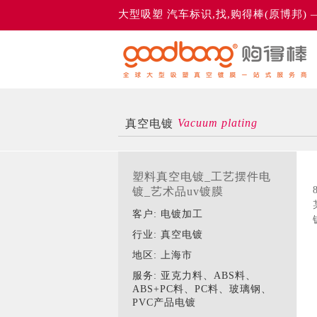
大型吸塑 汽车标识,找,购得棒(原博邦)
Vacuum plating
真空电镀
塑料真空电镀_工艺摆件电
镀_艺术品uv镀膜
客户: 电镀加工
行业: 真空电镀
地区: 上海市
服务: 亚克力料、ABS料、
ABS+PC料、PC料、玻璃钢、
PVC产品电镀