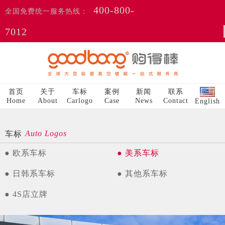
400-800-
全国免费统一服务热线：
7012
首页
关于
车标
案例
新闻
联系
Home
About
Carlogo
Case
News
Contact
English
Auto Logos
车标
● 欧系车标
● 美系车标
● 日韩系车标
● 其他系车标
● 4S店立牌