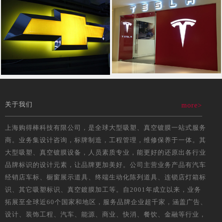
关于我们
more>
上海购得棒科技有限公司，是全球大型吸塑、真空镀膜一站式服务
商。业务集设计咨询，标牌制造，工程管理，维修保养于一体。其
大型吸塑、真空镀膜设备，人员素质专业，能更好的还原出各行业
品牌标识的设计元素，让品牌更加美好。公司主营业务产品有汽车
经销店车标、橱窗展示道具、终端生动化陈列道具、连锁店灯箱标
识、其它吸塑标识、真空鍍膜加工等。自2001年成立以来，业务
拓展至全球近60个国家和地区，服务品牌企业超千家，涵盖广告、
设计、装饰工程、汽车、能源、商业、快消、餐饮、金融等行业，