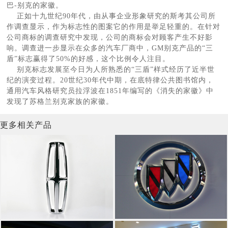
巴-别克的家徽。
正如十九世纪90年代，由从事企业形象研究的斯考其公司所
作调查显示，作为标志性的图案它的作用是举足轻重的。在针对
公司商标的调查研究中发现，公司的商标会对顾客产生不好影
响。调查进一步显示在众多的汽车厂商中，GM别克产品的“三
盾”标志赢得了50%的好感，这个比例令人注目。
别克标志发展至今日为人所熟悉的“三盾”样式经历了近半世
纪的演变过程。20世纪30年代中期，在底特律公共图书馆内，
通用汽车风格研究员拉浮波在1851年编写的《消失的家徽》中
发现了苏格兰别克家族的家徽。
更多相关产品