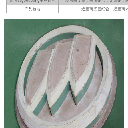
古德邦
goodbong
车标优势
产品清晰度高，表面光洁，无漏光，
产品包装
近距离坚固纸箱，远距离