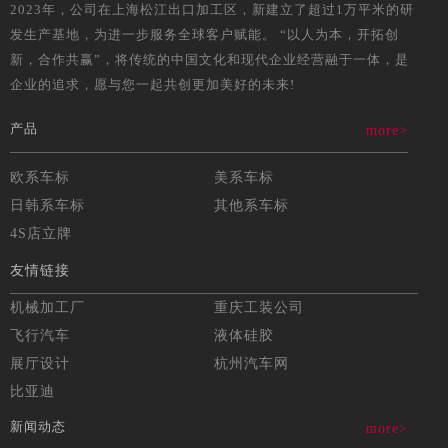
2023年，公司在上海松江出口加工区，新建立了超过1万平米的研
发生产基地，为进一步服务全球客户赋能。 “以人为本，开拓创
新，合作共赢”，将传统的中国文化和现代企业经营融于一体，是
企业的追求，愿与您一起共创更加美好的未来!
产品
more>
欧系车标
美系车标
日韩系车标
其他系车标
4S店立牌
友情链接
机械加工厂
重庆工装公司
飞行汽车
液体硅胶
展厅设计
杭州汽车网
比亚迪
新闻动态
more>