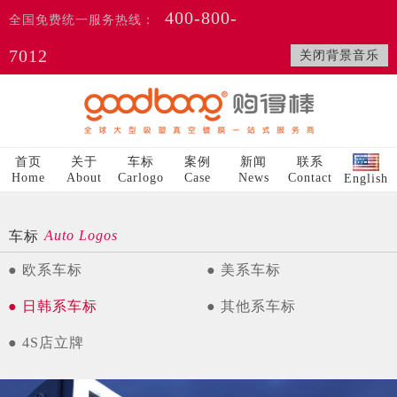
400-800-
全国免费统一服务热线：
7012
关闭背景音乐
首页
关于
车标
案例
新闻
联系
Home
About
Carlogo
Case
News
Contact
English
Auto Logos
车标
● 欧系车标
● 美系车标
● 日韩系车标
● 其他系车标
● 4S店立牌