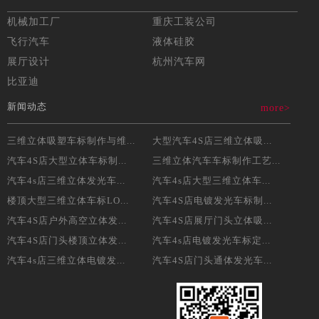
机械加工厂
重庆工装公司
飞行汽车
液体硅胶
展厅设计
杭州汽车网
比亚迪
新闻动态
more>
三维立体吸塑车标制作与维...
大型汽车4S店三维立体吸...
汽车4S店大型立体车标制...
三维立体汽车车标制作工艺...
汽车4s店三维立体发光车...
汽车4s店大型三维立体车...
楼顶大型三维立体车标LO...
汽车4S店电镀发光车标制...
汽车4S店户外高空立体发...
汽车4S店展厅门头立体吸...
汽车4S店门头楼顶立体发...
汽车4s店电镀发光车标定...
汽车4s店三维立体电镀发...
汽车4S店门头通体发光车...