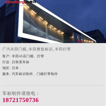
广汽丰田门楣_丰田整套标识_丰田灯带
客户: 丰田4S店门楣、灯带
行业: 日韩系车标
地区: 日本
服务: 汽车标识制作、门楣灯带制作
车标制作请致电：
18721750736