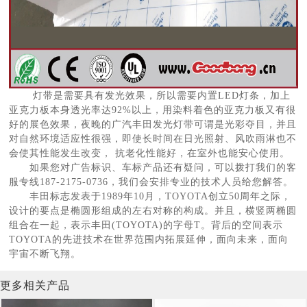
灯带是需要具有发光效果，所以需要内置LED灯条，加上
亚克力板本身透光率达92%以上，用染料着色的亚克力板又有很
好的展色效果，夜晚的广汽丰田发光灯带可谓是光彩夺目，并且
对自然环境适应性很强，即使长时间在日光照射、风吹雨淋也不
会使其性能发生改变， 抗老化性能好，在室外也能安心使用。
如果您对广告标识、车标产品还有疑问，可以拨打我们的客
服专线187-2175-0736，我们会安排专业的技术人员给您解答。
丰田标志发表于1989年10月，TOYOTA创立50周年之际，
设计的要点是椭圆形组成的左右对称的构成。并且，横竖两椭圆
组合在一起，表示丰田(TOYOTA)的字母T。背后的空间表示
TOYOTA的先进技术在世界范围内拓展延伸，面向未来，面向
宇宙不断飞翔。
更多相关产品