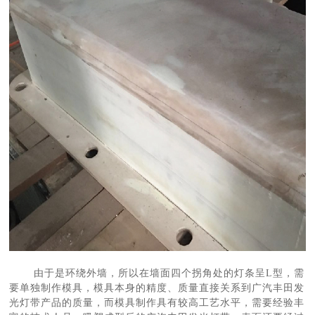
由于是环绕外墙，所以在墙面四个拐角处的灯条呈L型，需
要单独制作模具，模具本身的精度、质量直接关系到广汽丰田发
光灯带产品的质量，而模具制作具有较高工艺水平，需要经验丰