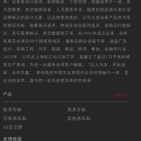
商。业务集设计咨询，标牌制造，工程管理，维修保养于一体。其
大型吸塑、真空镀膜设备，人员素质专业，能更好的还原出各行业
品牌标识的设计元素，让品牌更加美好。公司主营业务产品有汽车
经销店车标、橱窗展示道具、终端生动化陈列道具、连锁店灯箱标
识、其它吸塑标识、真空鍍膜加工等。自2001年成立以来，业务
拓展至全球近60个国家和地区，服务品牌企业超千家，涵盖广告、
设计、装饰工程、汽车、能源、商业、快消、餐饮、金融等行业，
2023年，公司在上海松江出口加工区，新建立了超过1万平米的研
发生产基地，为进一步服务全球客户赋能。 “以人为本，开拓创
新，合作共赢”，将传统的中国文化和现代企业经营融于一体，是
企业的追求，愿与您一起共创更加美好的未来!
产品
more>
欧系车标
美系车标
日韩系车标
其他系车标
4S店立牌
友情链接