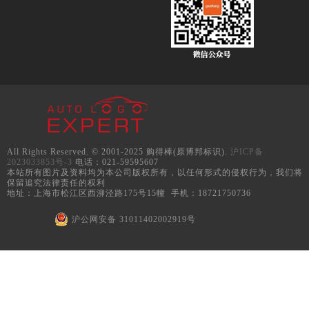
All Rights Reserved. © 2001-2025 购得棒(原博邦标识).
沪ICP备
2023033853号-3
电话：021-59595607
本站所有图片及资料均为本公司版权所有，以任何形式的侵权行为，我们将
保留追究法律责任的权利
地址：上海市松江区西泖泾路175号15幢 手机：18721750736
沪公网安备 31011402002919号