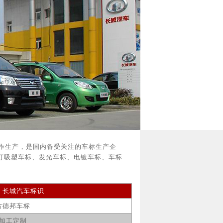
作生产，是国内备受关注的车标生产企
打吸塑车标、发光车标、电镀车标、车标
：
长城
汽车标识
古德邦车标
加工定制