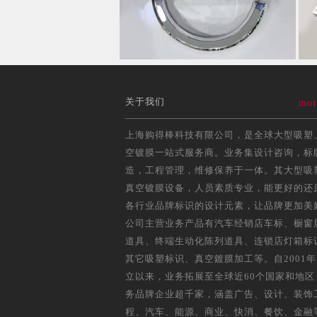
关于我们
mor
上海购得棒科技有限公司，是全球大型吸塑
空镀膜一站式服务商。业务集设计咨询，标
造，工程管理，维修保养于一体。其大型吸
真空镀膜设备，人员素质专业，能更好的还
各行业品牌标识的设计元素，让品牌更加美
公司主营业务产品有汽车经销店车标、橱窗
道具、终端生动化陈列道具、连锁店灯箱标
其它吸塑标识、真空鍍膜加工等。自2001
立以来，业务拓展至全球近60个国家和地区
务品牌企业超千家，涵盖广告、设计、装饰
程、汽车、能源、商业、快消、餐饮、金融