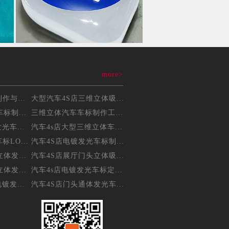
more>
三维立体吸塑车标制作与维...
大型汽车4S店三维立体吸...
标制...
三维立体汽车车标制作工艺...
光车...
汽车4s店大型三维立体车...
LO...
汽车4S店电镀发光车标制...
体发...
汽车4S店展厅门头立体吸...
体发...
汽车4s店电镀发光车标定...
镀发...
汽车4S店门头通体发光车...