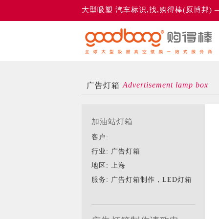
大型吸塑 汽车标识,找,购得棒(原博邦)
Advertisement lamp box
广告灯箱
加油站灯箱
客户:
行业: 广告灯箱
地区: 上海
服务: 广告灯箱制作，LED灯箱