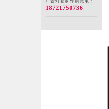
广告灯箱制作请致电：
18721750736