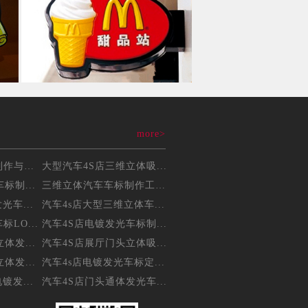
more>
三维立体吸塑车标制作与维...
大型汽车4S店三维立体吸...
标制...
三维立体汽车车标制作工艺...
光车...
汽车4s店大型三维立体车...
LO...
汽车4S店电镀发光车标制...
体发...
汽车4S店展厅门头立体吸...
体发...
汽车4s店电镀发光车标定...
镀发...
汽车4S店门头通体发光车...