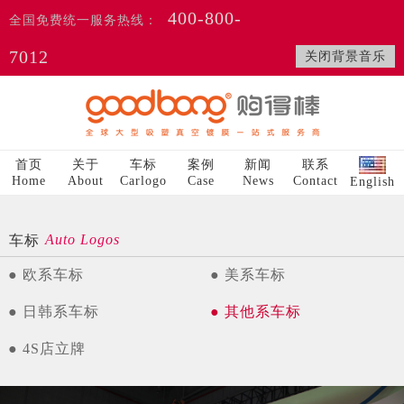
400-800-
全国免费统一服务热线：
7012
关闭背景音乐
首页
关于
车标
案例
新闻
联系
Home
About
Carlogo
Case
News
Contact
English
Auto Logos
车标
● 欧系车标
● 美系车标
● 日韩系车标
● 其他系车标
● 4S店立牌