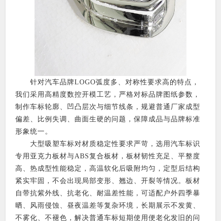
针对汽车品牌LOGO弧度多、对称性要求高的特点，
我们采用高精度数控开模工艺，严格对标品牌图纸参数，
制作车标轮廓、凹凸层次与细节线条，规避普通厂家成型
偏差、比例失调、曲面生硬的问题，保障成品与品牌标准
形象统一。
大型吸塑车标对材质稳定性要求严苛，选用汽车标识
专用亚克力板材与ABS复合板材，板材韧性充足、平整度
高、热成型性能稳定，高温软化后吸附均匀，定型后结构
紧实牢固，不会出现局部变形、翘边、开裂等情况。板材
自带抗紫外线、抗老化、耐温差性能，可适配户外四季暴
晒、风雨侵蚀、昼夜温差等复杂环境，长期展示不发黄、
不雾化、不褪色，解决普通车标短期使用便老化发旧的问