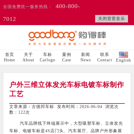
400-800-
全国免费统一服务热线：
7012
关闭背景音乐
首页
关于
车标
案例
新闻
联系
Home
About
Carlogo
Case
News
Contact
English
户外三维立体发光车标电镀车标制作
工艺
文章来源：古德邦车标 发布时间：2026-06-04 浏览次
数：
122次
汽车品牌线下终端展示中，大型吸塑车标、立体发光
车标、电镀车标是4S店门头、汽车展厅、品牌户外形象展