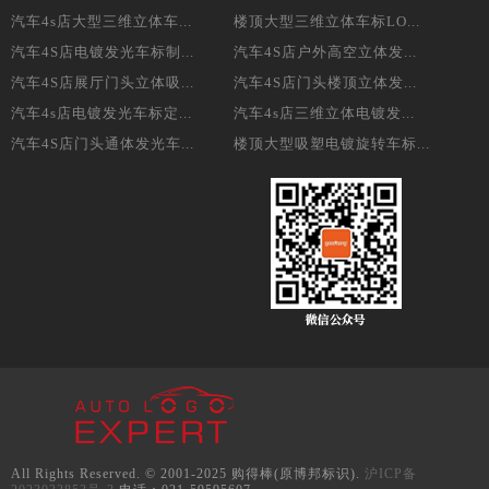
汽车4s店大型三维立体车...
楼顶大型三维立体车标LO...
汽车4S店电镀发光车标制...
汽车4S店户外高空立体发...
汽车4S店展厅门头立体吸...
汽车4S店门头楼顶立体发...
汽车4s店电镀发光车标定...
汽车4s店三维立体电镀发...
汽车4S店门头通体发光车...
楼顶大型吸塑电镀旋转车标...
All Rights Reserved. © 2001-2025 购得棒(原博邦标识).
沪ICP备