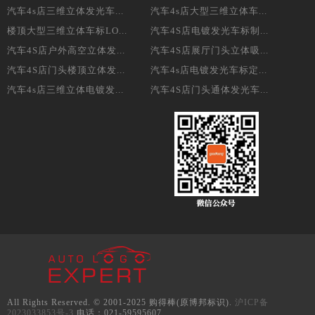
汽车4s店三维立体发光车...
汽车4s店大型三维立体车...
楼顶大型三维立体车标LO...
汽车4S店电镀发光车标制...
汽车4S店户外高空立体发...
汽车4S店展厅门头立体吸...
汽车4S店门头楼顶立体发...
汽车4s店电镀发光车标定...
汽车4s店三维立体电镀发...
汽车4S店门头通体发光车...
All Rights Reserved. © 2001-2025 购得棒(原博邦标识).
沪ICP备
2023033853号-3
电话：021-59595607