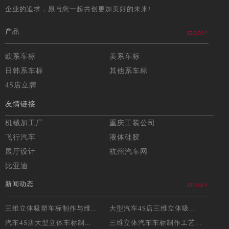
企业的追求，愿与您一起共创更加美好的未来!
产品
more>
欧系车标
美系车标
日韩系车标
其他系车标
4S店立牌
友情链接
机械加工厂
重庆工装公司
飞行汽车
液体硅胶
展厅设计
杭州汽车网
比亚迪
新闻动态
more>
三维立体吸塑车标制作与维...
大型汽车4S店三维立体吸...
汽车4S店大型立体车标制...
三维立体汽车车标制作工艺...