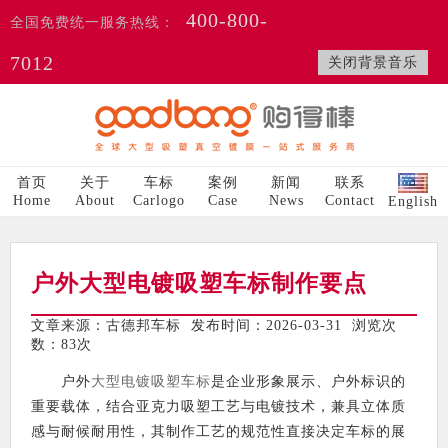
400-800-
全国免费统一服务热线：
7012
关闭背景音乐
首页
关于
车标
案例
新闻
联系
Home
About
Carlogo
Case
News
Contact
English
户外大型电镀吸塑车标制作要点
文章来源：古德邦车标 发布时间：2026-03-31 浏览次
数：
83次
户外
大型电镀吸塑车标
是企业形象展示、户外标识的
重要载体，结合亚克力吸塑工艺与电镀技术，兼具立体质
感与耐候耐用性，其制作工艺的规范性直接决定车标的展