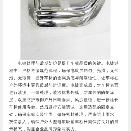
电镀处理与后期防护是提升车标品质的关键。电镀过
程中，严格遵循规范流程，确保电镀层均匀、光滑，无气
泡、无瑕疵，提升车标的金属质感与耐腐蚀性，让车标在
户外环境中更具质感与辨识度。电镀完成后，对车标表面
进行清洗、干燥处理，喷涂抗紫外线、防腐蚀的防护涂
层，双重防护抵御户外日晒雨淋、风沙侵蚀，进一步延长
车标使用寿命。然后进行安装调试，选用适配的固定支
架，确保车标安装牢固，做好密封处理，严密防止雨水、
灰尘渗入，确保户外大型电镀吸塑车标长期保持良好的展
示状态，彰显企业品牌形象与实力。