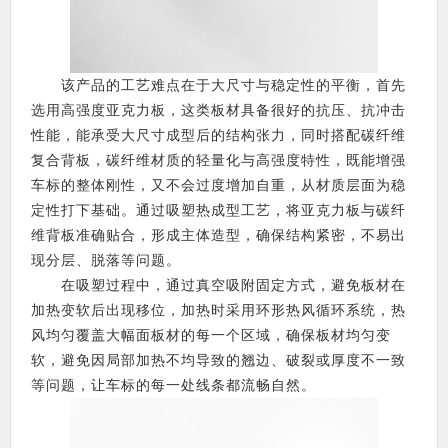
该产品的工艺难点在于大尺寸与稳定性的平衡，首先
选用高强度亚克力板，这类板材具备很好的抗压、抗冲击
性能，能承受大尺寸成型后的结构张力，同时搭配碳纤维
复合背板，碳纤维材质的轻量化与高强度特性，既能增强
车标的整体刚性，又不会过度增加自重，从材质层面为稳
定性打下基础。通过吸塑热成型工艺，将亚克力板与碳纤
维背板准确贴合，形成主体造型，确保结构紧密，不易出
现分层、脱落等问题。
在吸塑过程中，通过真空吸附固定方式，避免板材在
加热变软后出现移位，加热时采用环形热风循环系统，热
风均匀覆盖大幅面板材的每一个区域，确保板材均匀变
软，避免因局部加热不均导致的翘边、破裂或厚度不一致
等问题，让车标的每一处线条都流畅自然。