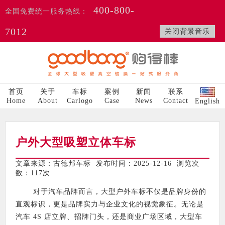
400-800-
全国免费统一服务热线：
7012
关闭背景音乐
首页
关于
车标
案例
新闻
联系
Home
About
Carlogo
Case
News
Contact
English
户外大型吸塑立体车标
文章来源：古德邦车标 发布时间：2025-12-16 浏览次
数：
117次
对于汽车品牌而言，大型户外车标不仅是品牌身份的
直观标识，更是品牌实力与企业文化的视觉象征。无论是
汽车 4S 店立牌、招牌门头，还是商业广场区域，大型车