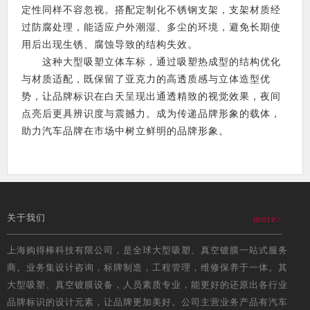
定性同样不容忽视。搭配定制化不锈钢支架，支架材质经
过防腐处理，能适应户外潮湿、多尘的环境，避免长期使
用后出现生锈、腐蚀导致的结构失效。
这种大型吸塑立体车标，通过吸塑热成型的结构优化
与材质适配，既保留了亚克力的高透质感与立体造型优
势，让品牌标识在白天呈现出通透精致的视觉效果，夜间
点亮后更具辨识度与震撼力。成为传递品牌形象的载体，
助力汽车品牌在市场中树立鲜明的品牌形象。
关于我们
more>
上海购得棒科技有限公司，是全球大型吸塑、真空镀膜一站式服务
商。业务集设计咨询，标牌制造，工程管理，维修保养于一体。其
大型吸塑、真空镀膜设备，人员素质专业，能更好的还原出各行业
品牌标识的设计元素，让品牌更加美好。公司主营业务产品有汽车