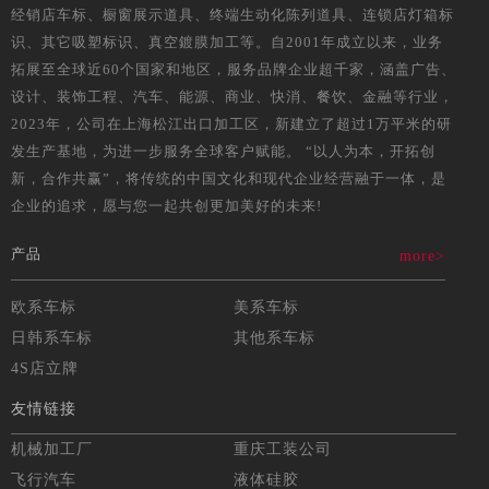
经销店车标、橱窗展示道具、终端生动化陈列道具、连锁店灯箱标
识、其它吸塑标识、真空鍍膜加工等。自2001年成立以来，业务
拓展至全球近60个国家和地区，服务品牌企业超千家，涵盖广告、
设计、装饰工程、汽车、能源、商业、快消、餐饮、金融等行业，
2023年，公司在上海松江出口加工区，新建立了超过1万平米的研
发生产基地，为进一步服务全球客户赋能。 “以人为本，开拓创
新，合作共赢”，将传统的中国文化和现代企业经营融于一体，是
企业的追求，愿与您一起共创更加美好的未来!
产品
more>
欧系车标
美系车标
日韩系车标
其他系车标
4S店立牌
友情链接
机械加工厂
重庆工装公司
飞行汽车
液体硅胶