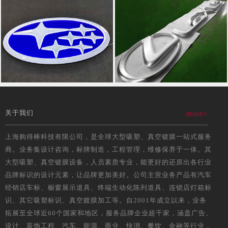
关于我们
more>
上海购得棒科技有限公司，是全球大型吸塑、真空镀膜一站式服务
商。业务集设计咨询，标牌制造，工程管理，维修保养于一体。其
大型吸塑、真空镀膜设备，人员素质专业，能更好的还原出各行业
品牌标识的设计元素，让品牌更加美好。公司主营业务产品有汽车
经销店车标、橱窗展示道具、终端生动化陈列道具、连锁店灯箱标
识、其它吸塑标识、真空鍍膜加工等。自2001年成立以来，业务
拓展至全球近60个国家和地区，服务品牌企业超千家，涵盖广告、
设计、装饰工程、汽车、能源、商业、快消、餐饮、金融等行业，