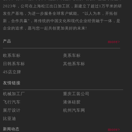
2023年，公司在上海松江出口加工区，新建立了超过1万平米的研
发生产基地，为进一步服务全球客户赋能。 “以人为本，开拓创
新，合作共赢”，将传统的中国文化和现代企业经营融于一体，是
企业的追求，愿与您一起共创更加美好的未来!
产品
more>
欧系车标
美系车标
日韩系车标
其他系车标
4S店立牌
友情链接
机械加工厂
重庆工装公司
飞行汽车
液体硅胶
展厅设计
杭州汽车网
比亚迪
新闻动态
more>