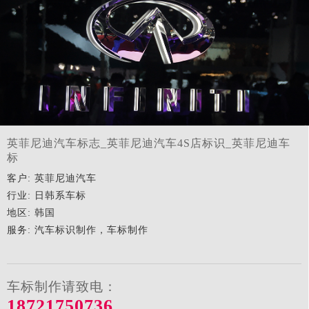
英菲尼迪汽车标志_英菲尼迪汽车4S店标识_英菲尼迪车
标
客户: 英菲尼迪汽车
行业: 日韩系车标
地区: 韩国
服务: 汽车标识制作，车标制作
车标制作请致电：
18721750736