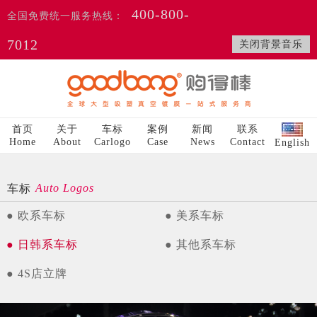
400-800-
全国免费统一服务热线：
7012
关闭背景音乐
首页
关于
车标
案例
新闻
联系
Home
About
Carlogo
Case
News
Contact
English
Auto Logos
车标
● 欧系车标
● 美系车标
● 日韩系车标
● 其他系车标
● 4S店立牌