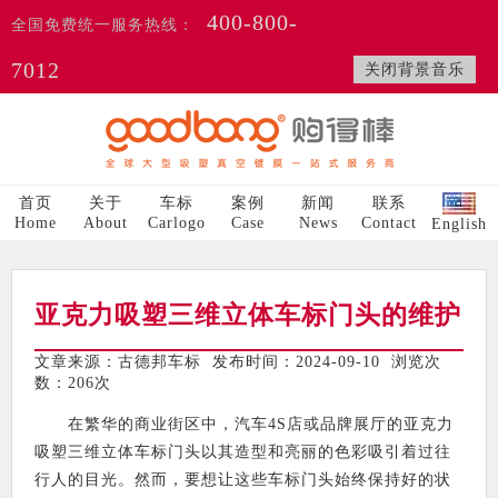
400-800-
全国免费统一服务热线：
7012
关闭背景音乐
首页
关于
车标
案例
新闻
联系
Home
About
Carlogo
Case
News
Contact
English
亚克力吸塑三维立体车标门头的维护
文章来源：古德邦车标 发布时间：2024-09-10 浏览次
数：
206次
在繁华的商业街区中，汽车4S店或品牌展厅的亚克力
吸塑三维立体车标门头以其造型和亮丽的色彩吸引着过往
行人的目光。然而，要想让这些车标门头始终保持好的状