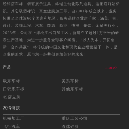
经销店车标、橱窗展示道具、终端生动化陈列道具、连锁店灯箱标
识、其它吸塑标识、真空鍍膜加工等。自2001年成立以来，业务
拓展至全球近60个国家和地区，服务品牌企业超千家，涵盖广告、
设计、装饰工程、汽车、能源、商业、快消、餐饮、金融等行业，
2023年，公司在上海松江出口加工区，新建立了超过1万平米的研
发生产基地，为进一步服务全球客户赋能。 “以人为本，开拓创
新，合作共赢”，将传统的中国文化和现代企业经营融于一体，是
企业的追求，愿与您一起共创更加美好的未来!
产品
more>
欧系车标
美系车标
日韩系车标
其他系车标
4S店立牌
友情链接
机械加工厂
重庆工装公司
飞行汽车
液体硅胶