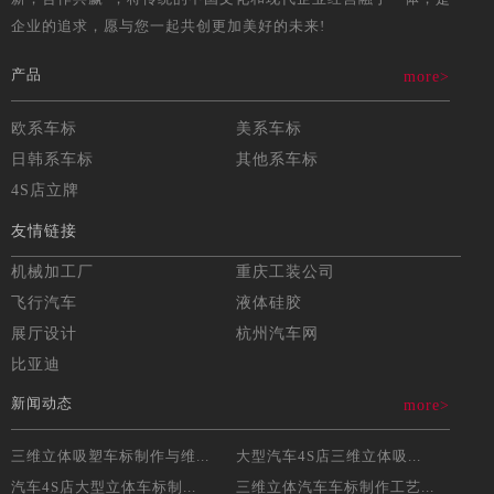
企业的追求，愿与您一起共创更加美好的未来!
产品
more>
欧系车标
美系车标
日韩系车标
其他系车标
4S店立牌
友情链接
机械加工厂
重庆工装公司
飞行汽车
液体硅胶
展厅设计
杭州汽车网
比亚迪
新闻动态
more>
三维立体吸塑车标制作与维...
大型汽车4S店三维立体吸...
汽车4S店大型立体车标制...
三维立体汽车车标制作工艺...