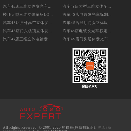
汽车4s店三维立体发光车...
汽车4s店大型三维立体车...
楼顶大型三维立体车标LO...
汽车4S店电镀发光车标制...
汽车4S店户外高空立体发...
汽车4S店展厅门头立体吸...
汽车4S店门头楼顶立体发...
汽车4s店电镀发光车标定...
汽车4s店三维立体电镀发...
汽车4S店门头通体发光车...
All Rights Reserved. © 2001-2025 购得棒(原博邦标识).
沪ICP备