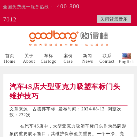
400-800-
全国免费统一服务热线：
7012
关闭背景音乐
首页
关于
车标
案例
新闻
联系
Home
About
Carlogo
Case
News
Contact
English
汽车4S店大型亚克力吸塑车标门头
维护技巧
文章来源：古德邦车标 发布时间：2024-08-12 浏览次
数：
232次
在汽车4S店中，大型亚克力吸塑车标门头作为品牌形
象的重要展示窗口，其维护保养至关重要。一个干净、亮