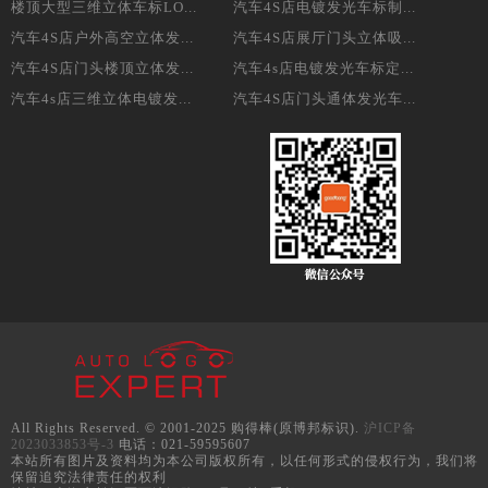
楼顶大型三维立体车标LO...
汽车4S店电镀发光车标制...
汽车4S店户外高空立体发...
汽车4S店展厅门头立体吸...
汽车4S店门头楼顶立体发...
汽车4s店电镀发光车标定...
汽车4s店三维立体电镀发...
汽车4S店门头通体发光车...
All Rights Reserved. © 2001-2025 购得棒(原博邦标识).
沪ICP备
2023033853号-3
电话：021-59595607
本站所有图片及资料均为本公司版权所有，以任何形式的侵权行为，我们将
保留追究法律责任的权利