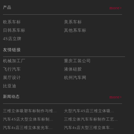
产品
more>
欧系车标
美系车标
日韩系车标
其他系车标
4S店立牌
友情链接
机械加工厂
重庆工装公司
飞行汽车
液体硅胶
展厅设计
杭州汽车网
比亚迪
新闻动态
more>
三维立体吸塑车标制作与维...
大型汽车4S店三维立体吸...
汽车4S店大型立体车标制...
三维立体汽车车标制作工艺...
汽车4s店三维立体发光车...
汽车4s店大型三维立体车...