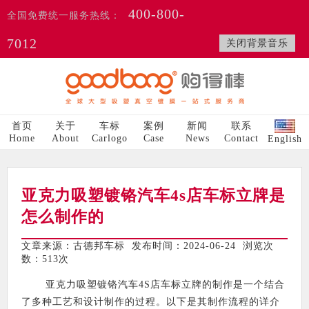
400-800-
全国免费统一服务热线：
7012
关闭背景音乐
首页
关于
车标
案例
新闻
联系
Home
About
Carlogo
Case
News
Contact
English
亚克力吸塑镀铬汽车4s店车标立牌是
怎么制作的
文章来源：古德邦车标 发布时间：2024-06-24 浏览次
数：
513次
亚克力吸塑镀铬汽车4S店车标立牌的制作是一个结合
了多种工艺和设计制作的过程。以下是其制作流程的详介