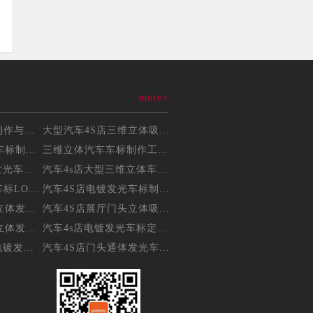
more>
三维立体吸塑车标制作与维...
大型汽车4S店三维立体吸...
标制...
三维立体汽车车标制作工艺...
光车...
汽车4s店大型三维立体车...
LO...
汽车4S店电镀发光车标制...
体发...
汽车4S店展厅门头立体吸...
体发...
汽车4s店电镀发光车标定...
镀发...
汽车4S店门头通体发光车...