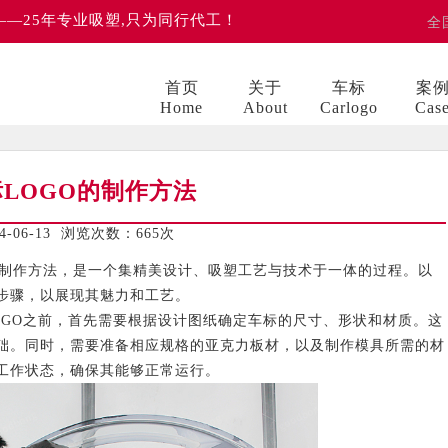
 ——25年专业吸塑,只为同行代工！
全
首页
关于
车标
案
Home
About
Carlogo
Cas
LOGO的制作方法
06-13 浏览次数：
665次
制作方法，是一个集精美设计、吸塑工艺与技术于一体的过程。以
步骤，以展现其魅力和工艺。
O之前，首先需要根据设计图纸确定车标的尺寸、形状和材质。这
础。同时，需要准备相应规格的亚克力板材，以及制作模具所需的材
工作状态，确保其能够正常运行。