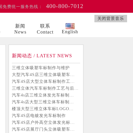
400-800-7012
国免费统一服务热线：
关闭背景音乐
例
新闻
联系
English
e
News
Contact
新闻动态 / LATEST NEWS
三维立体吸塑车标制作与维护
大型汽车4S店三维立体吸塑车...
汽车4S店大型立体车标制作工...
三维立体汽车车标制作工艺与后...
汽车4s店三维立体发光车标制...
汽车4s店大型三维立体车标制...
楼顶大型三维立体车标LOGO...
汽车4S店电镀发光车标制作
汽车4S店户外高空立体发光标...
汽车4S店展厅门头立体吸塑车...