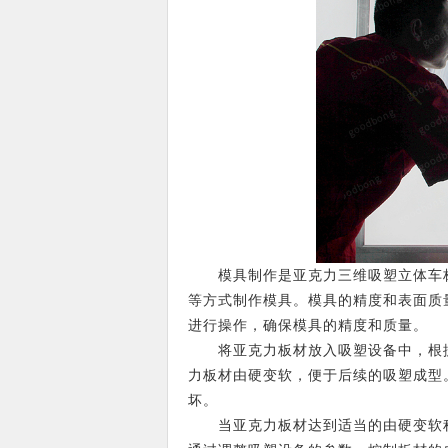
模具制作是亚克力三维吸塑立体车标L
等方式制作模具。模具的精度和表面质
进行操作，确保模具的精度和质量。
将亚克力板材放入吸塑设备中，根据
力板材由硬变软，便于后续的吸塑成型
坏。
当亚克力板材达到适当的由硬变软程