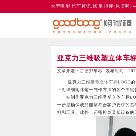
大型吸塑 汽车标识,找,购得棒(原博邦)
亚克力三维吸塑立体车标
文章来源：古德邦车标 发布时间：2024-
亚克力三维
吸塑立体车标LOGO
的
下将详细阐述这一制作方法的各个关键
在制作亚克力三维吸塑立体车标LOG
一步是确保成品能够符合客户要求的基
料和工具。此外，还需检查吸塑设备的