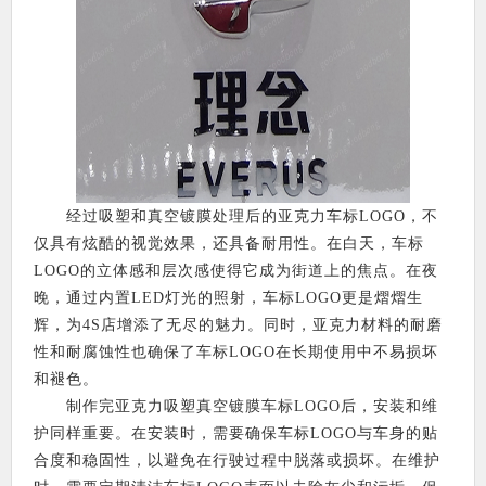
经过吸塑和真空镀膜处理后的亚克力车标LOGO，不
仅具有炫酷的视觉效果，还具备耐用性。在白天，车标
LOGO的立体感和层次感使得它成为街道上的焦点。在夜
晚，通过内置LED灯光的照射，车标LOGO更是熠熠生
辉，为4S店增添了无尽的魅力。同时，亚克力材料的耐磨
性和耐腐蚀性也确保了车标LOGO在长期使用中不易损坏
和褪色。
制作完亚克力吸塑真空镀膜车标LOGO后，安装和维
护同样重要。在安装时，需要确保车标LOGO与车身的贴
合度和稳固性，以避免在行驶过程中脱落或损坏。在维护