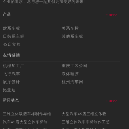
企业的追求，愿与您一起共创更加美好的未来!
产品
more>
欧系车标
美系车标
日韩系车标
其他系车标
4S店立牌
友情链接
机械加工厂
重庆工装公司
飞行汽车
液体硅胶
展厅设计
杭州汽车网
比亚迪
新闻动态
more>
三维立体吸塑车标制作与维...
大型汽车4S店三维立体吸...
汽车4S店大型立体车标制...
三维立体汽车车标制作工艺...