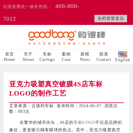
400-800-
全国免费统一服务热线：
7012
关闭背景音乐
首页
关于
车标
案例
新闻
联系
Home
About
Carlogo
Case
News
Contact
English
亚克力吸塑真空镀膜4S店车标
LOGO的制作工艺
文章来源：古德邦车标 发布时间：2024-06-07 浏览次
数：
883次
在繁华的城市街头，4S店的
车标LOGO
不仅是品牌的
象征，更是吸引顾客眼球的焦点。其中，亚克力吸塑真空