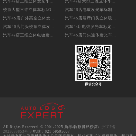
汽车4s店三维立体发光车...
汽车4s店大型三维立体车...
楼顶大型三维立体车标LO...
汽车4S店电镀发光车标制...
汽车4S店户外高空立体发...
汽车4S店展厅门头立体吸...
汽车4S店门头楼顶立体发...
汽车4s店电镀发光车标定...
汽车4s店三维立体电镀发...
汽车4S店门头通体发光车...
All Rights Reserved. © 2001-2025 购得棒(原博邦标识).
沪ICP备
2023033853号-3
电话：021-59595607