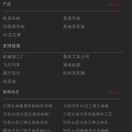
产品
more>
欧系车标
美系车标
日韩系车标
其他系车标
4S店立牌
友情链接
机械加工厂
重庆工装公司
飞行汽车
液体硅胶
展厅设计
杭州汽车网
比亚迪
新闻动态
more>
三维立体吸塑车标制作与维...
大型汽车4S店三维立体吸...
汽车4S店大型立体车标制...
三维立体汽车车标制作工艺...
汽车4s店三维立体发光车...
汽车4s店大型三维立体车...
楼顶大型三维立体车标LO...
汽车4S店电镀发光车标制...