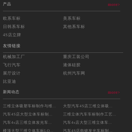
产品
more>
欧系车标
美系车标
日韩系车标
其他系车标
4S店立牌
友情链接
机械加工厂
重庆工装公司
飞行汽车
液体硅胶
展厅设计
杭州汽车网
比亚迪
新闻动态
more>
三维立体吸塑车标制作与维...
大型汽车4S店三维立体吸...
汽车4S店大型立体车标制...
三维立体汽车车标制作工艺...
汽车4s店三维立体发光车...
汽车4s店大型三维立体车...
楼顶大型三维立体车标LO...
汽车4S店电镀发光车标制...