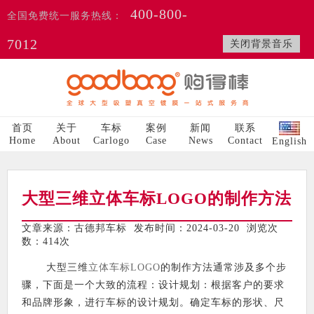
400-800-
全国免费统一服务热线：
7012
关闭背景音乐
首页
关于
车标
案例
新闻
联系
Home
About
Carlogo
Case
News
Contact
English
大型三维立体车标LOGO的制作方法
文章来源：古德邦车标 发布时间：2024-03-20 浏览次
数：
414次
大型三维
立体车标LOGO
的制作方法通常涉及多个步
骤，下面是一个大致的流程：设计规划：根据客户的要求
和品牌形象，进行车标的设计规划。确定车标的形状、尺