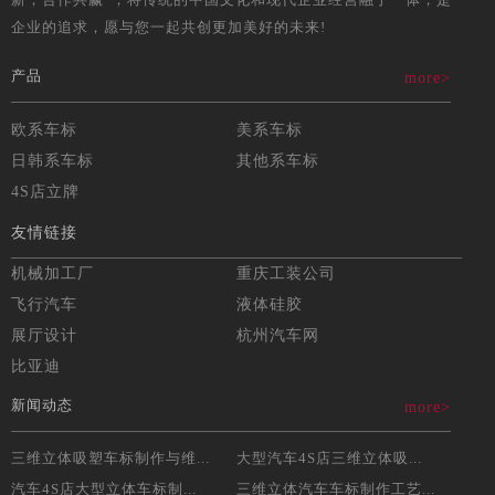
企业的追求，愿与您一起共创更加美好的未来!
产品
more>
欧系车标
美系车标
日韩系车标
其他系车标
4S店立牌
友情链接
机械加工厂
重庆工装公司
飞行汽车
液体硅胶
展厅设计
杭州汽车网
比亚迪
新闻动态
more>
三维立体吸塑车标制作与维...
大型汽车4S店三维立体吸...
汽车4S店大型立体车标制...
三维立体汽车车标制作工艺...