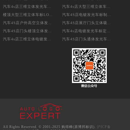
汽车4s店三维立体发光车...
汽车4s店大型三维立体车...
楼顶大型三维立体车标LO...
汽车4S店电镀发光车标制...
汽车4S店户外高空立体发...
汽车4S店展厅门头立体吸...
汽车4S店门头楼顶立体发...
汽车4s店电镀发光车标定...
汽车4s店三维立体电镀发...
汽车4S店门头通体发光车...
All Rights Reserved. © 2001-2025 购得棒(原博邦标识).
沪ICP备