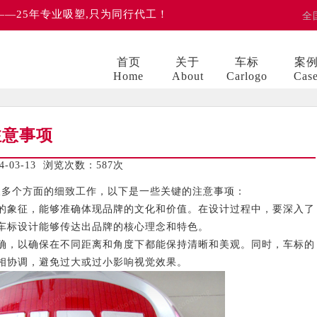
 ——25年专业吸塑,只为同行代工！
全
首页
关于
车标
案
Home
About
Carlogo
Cas
注意事项
03-13 浏览次数：
587次
多个方面的细致工作，以下是一些关键的注意事项：
象征，能够准确体现品牌的文化和价值。在设计过程中，要深入了
车标设计能够传达出品牌的核心理念和特色。
，以确保在不同距离和角度下都能保持清晰和美观。同时，车标的
相协调，避免过大或过小影响视觉效果。