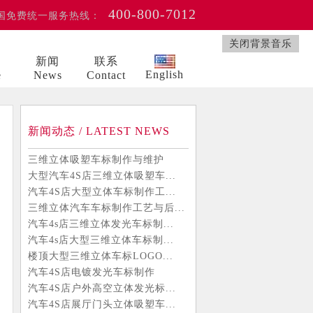
400-800-7012
国免费统一服务热线：
关闭背景音乐
例
新闻
联系
English
e
News
Contact
新闻动态 / LATEST NEWS
三维立体吸塑车标制作与维护
大型汽车4S店三维立体吸塑车...
汽车4S店大型立体车标制作工...
三维立体汽车车标制作工艺与后...
汽车4s店三维立体发光车标制...
汽车4s店大型三维立体车标制...
楼顶大型三维立体车标LOGO...
汽车4S店电镀发光车标制作
汽车4S店户外高空立体发光标...
汽车4S店展厅门头立体吸塑车...