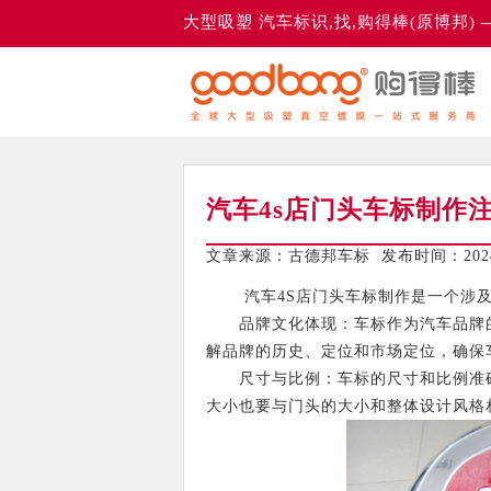
大型吸塑 汽车标识,找,购得棒(原博邦)
汽车4s店门头车标制作
文章来源：古德邦车标 发布时间：2024-
汽车4S店门头车标制作是一个涉及
品牌文化体现：车标作为汽车品牌的
解品牌的历史、定位和市场定位，确保
尺寸与比例：车标的尺寸和比例准确
大小也要与门头的大小和整体设计风格