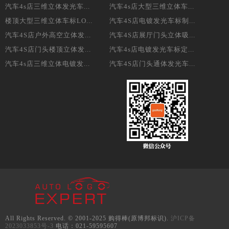
汽车4s店三维立体发光车...
汽车4s店大型三维立体车...
楼顶大型三维立体车标LO...
汽车4S店电镀发光车标制...
汽车4S店户外高空立体发...
汽车4S店展厅门头立体吸...
汽车4S店门头楼顶立体发...
汽车4s店电镀发光车标定...
汽车4s店三维立体电镀发...
汽车4S店门头通体发光车...
All Rights Reserved. © 2001-2025 购得棒(原博邦标识).
沪ICP备
2023033853号-3
电话：021-59595607