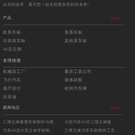
企业的追求，愿与您一起共创更加美好的未来!
产品
more>
欧系车标
美系车标
日韩系车标
其他系车标
4S店立牌
友情链接
机械加工厂
重庆工装公司
飞行汽车
液体硅胶
展厅设计
杭州汽车网
比亚迪
新闻动态
more>
三维立体吸塑车标制作与维...
大型汽车4S店三维立体吸...
汽车4S店大型立体车标制...
三维立体汽车车标制作工艺...