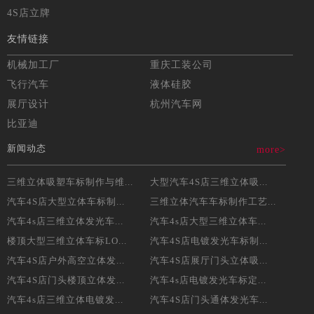
4S店立牌
友情链接
机械加工厂
重庆工装公司
飞行汽车
液体硅胶
展厅设计
杭州汽车网
比亚迪
新闻动态
more>
三维立体吸塑车标制作与维...
大型汽车4S店三维立体吸...
汽车4S店大型立体车标制...
三维立体汽车车标制作工艺...
汽车4s店三维立体发光车...
汽车4s店大型三维立体车...
楼顶大型三维立体车标LO...
汽车4S店电镀发光车标制...
汽车4S店户外高空立体发...
汽车4S店展厅门头立体吸...
汽车4S店门头楼顶立体发...
汽车4s店电镀发光车标定...
汽车4s店三维立体电镀发...
汽车4S店门头通体发光车...