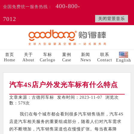
400-800-
全国免费统一服务热线：
7012
关闭背景音乐
首页
关于
车标
案例
新闻
联系
Home
About
Carlogo
Case
News
Contact
English
汽车4S店户外发光车标有什么特点
文章来源：古德邦车标 发布时间：2023-11-07 浏览次
数：
579次
我们在每个城市都会看到很多汽车销售场所，汽车4S
店是汽车相关服务的重要组成部分，随着人们对汽车需求
的不断增加，汽车销售渠道也在慢慢扩张。每当夜幕降