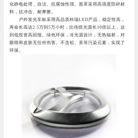
化静电处理，自洁、抗腐蚀性强。面罩采用高强度防碎材
料，抗冲击、耐摩擦。
户外发光车标采用高品质科瑞LED产品，稳定性高，
寿命长高达2.5万到5万小时，比传统光源长10倍以上，达
到低投资高回报。绿色环保，冷光源设计，无热辐射，对
眼睛和皮肤无任何伤害。不含铅、汞等污染元素，实现了
环保。