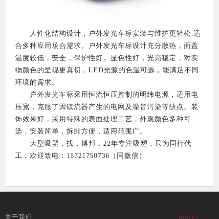
人性化结构设计，户外发光车标安装与维护更轻松.适
合多种应用场合需求。户外发光车标设计充分散热，面盖
温度较低，安全，保护性好。显色性好，光亮稳定，对实
物颜色的呈现更真切，LED光源的色温可选，能满足不同
环境的需求。
户外发光车标采用恒流恒压控制的明纬电源，适用电
压宽，克服了因镇流器产生的电网及噪音污染等缺点。装
饰效果好，采用特殊的表面处理工艺，外观颜色多种可
选，安装简单，拆卸方便，适用范围广。
大型吸塑，找，博邦，22年专注吸塑，只为同行代
工，欢迎致电：18721750736（同微信）
关于我们
more>