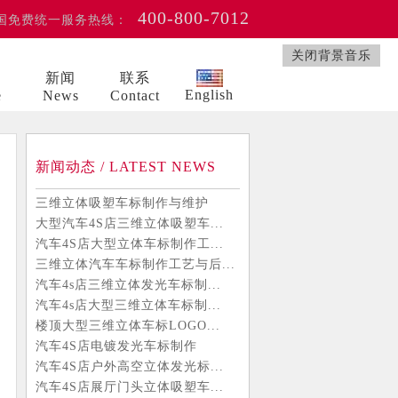
400-800-7012
国免费统一服务热线：
关闭背景音乐
例
新闻
联系
English
e
News
Contact
新闻动态 / LATEST NEWS
三维立体吸塑车标制作与维护
大型汽车4S店三维立体吸塑车...
汽车4S店大型立体车标制作工...
三维立体汽车车标制作工艺与后...
汽车4s店三维立体发光车标制...
汽车4s店大型三维立体车标制...
楼顶大型三维立体车标LOGO...
汽车4S店电镀发光车标制作
汽车4S店户外高空立体发光标...
汽车4S店展厅门头立体吸塑车...