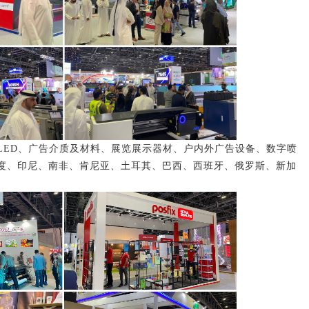
ED、广告介质及材料、展览展示器材、户内外广告设备、数字喷
度、印尼、南非、肯尼亚、土耳其、巴西、西班牙、俄罗斯、新加