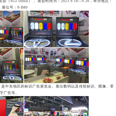
I Dubai）， 展会时间为：2023.9.18—9.20，举办地点：
展位号：8-B80
i）是中东地区的标识广告展览会。展出数码以及传统标识、图像、零
数字广告等。