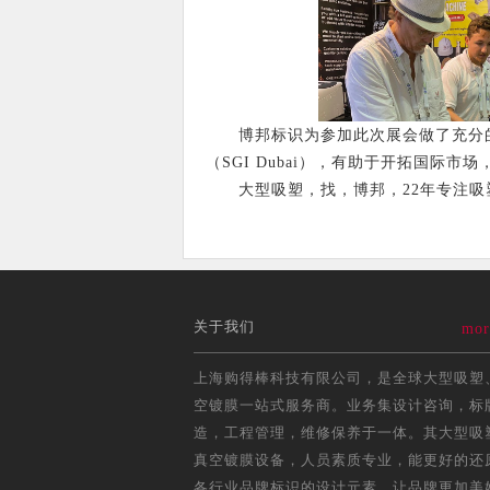
博邦标识为参加此次展会做了充分的
（SGI Dubai），有助于开拓国际
大型吸塑，找，博邦，22年专注吸
关于我们
mor
上海购得棒科技有限公司，是全球大型吸塑
空镀膜一站式服务商。业务集设计咨询，标
造，工程管理，维修保养于一体。其大型吸
真空镀膜设备，人员素质专业，能更好的还
各行业品牌标识的设计元素，让品牌更加美