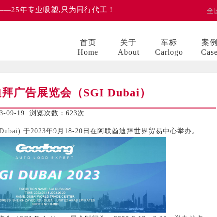
 ——25年专业吸塑,只为同行代工！
全
首页
关于
车标
案
Home
About
Carlogo
Cas
广告展览会（SGI Dubai）
09-19 浏览次数：
623次
bai) 于2023年9月18-20日在阿联酋迪拜世界贸易中心举办。