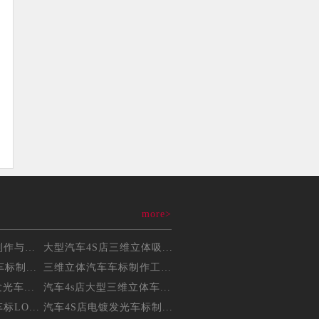
more>
三维立体吸塑车标制作与维...
大型汽车4S店三维立体吸...
标制...
三维立体汽车车标制作工艺...
光车...
汽车4s店大型三维立体车...
LO...
汽车4S店电镀发光车标制...