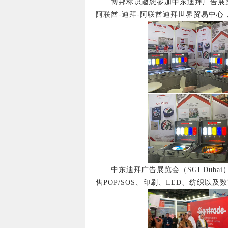
博邦标识邀您参加中东迪拜广告展览会（SG
阿联酋-迪拜-阿联酋迪拜世界贸易中心，
中东迪拜广告展览会（SGI Duba
售POP/SOS、印刷、LED、纺织以及