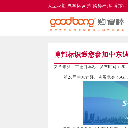
大型吸塑 汽车标识,找,购得棒(原博邦)
博邦标识邀您参加中东迪拜
文章来源：古德邦车标 发布时间：2023-
第26届中东迪拜广告展览会 (SGI Du