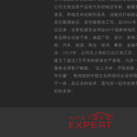
公司主营业务产品有汽车经销店车标、橱窗
道具、终端生动化陈列道具、连锁店灯箱标
其它吸塑标识、真空鍍膜加工等。自2001
立以来，业务拓展至全球近60个国家和地区
务品牌企业超千家，涵盖广告、设计、装饰
程、汽车、能源、商业、快消、餐饮、金融
业，2023年，公司在上海松江出口加工区
建立了超过1万平米的研发生产基地，为进
服务全球客户赋能。 “以人为本，开拓创新
作共赢”，将传统的中国文化和现代企业经
于一体，是企业的追求，愿与您一起共创更
好的未来!