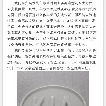
我们在安装发光车标的时候主要要注意到四大方面，
即安装位置、尺寸、车标的固定以及4S店发光车标的接线
方面。我们需要选对立体车标的安装位置，即不能安装地
过高，也不能安装过低。如果汽车LOGO安装的高度过高
的话，会给行人的视觉方面带来压抑，人们需要抬高头来
观看其内容信息，会产生很多不必要的麻烦，如果4S店发
光车标安装过低的话，就很容易让行人触碰到它，不利于
设备的有效保护。可见选对安装位置是相当重要的。
我们要做好大型车标的固定工作，假设安装的墙面是
瓷砖的话，就要先用玻璃钻头将墙表面钻穿，再使用螺丝
进行钻孔，再把4S店发光车标固定住。千万不能直接就把
汽车LOGO安装在墙面上，否则会埋下安全隐患问题。