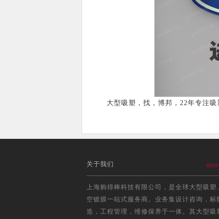
大型吸塑，找，博邦，22年专注吸塑，只
关于我们
mor
上海购得棒科技有限公司，是全球大型吸塑
空镀膜一站式服务商。业务集设计咨询，标
造，工程管理，维修保养于一体。其大型吸