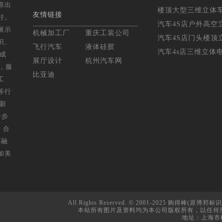
原出
楼顶大型三维立体车标
友情链接
好。
汽车4S店户外高空立
展示
机械加工厂
重庆工装公司
汽车4S店门头楼顶立
识、
飞行汽车
液体硅胶
汽车4s店三维立体电
年成
展厅设计
杭州汽车网
，服
比亚迪
工
等行
，新
一步
，合
营融
加美
All Rights Reserved. © 2001-2025 购得棒(原博邦标识
本站所有图片及资料均为本公司版权所有，以任何
地址：上海市松