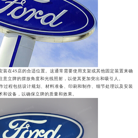
装在4S店的合适位置。这通常需要使用支架或其他固定装置来确
注意立牌的摆放角度和光线照射，以使其更加突出和吸引人。
作过程包括设计规划、材料准备、印刷和制作、细节处理以及安装
术和设备，以确保立牌的质量和效果。