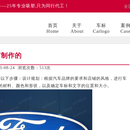
 ——25年专业吸塑,只为同行代工！
全
首页
关于
车标
案
Home
About
Carlogo
Cas
何制作的
08-24 浏览次数：
513次
以下步骤：设计规划：根据汽车品牌的要求和店铺的风格，进行车
的材料、颜色和形状，以及确定车标和文字的位置和大小。