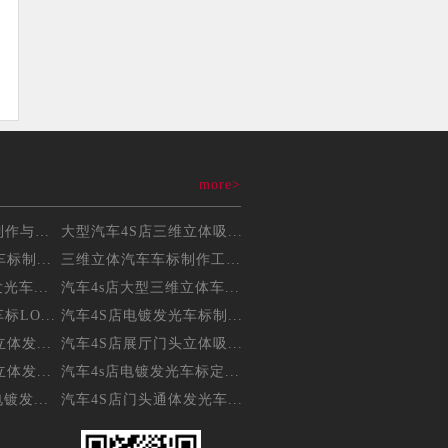
more>
三维立体吸塑车标制作与维...
大型汽车4S店三维立体吸...
标制...
三维立体汽车车标制作工艺...
光车...
汽车4s店大型三维立体车...
LO...
汽车4S店电镀发光车标制...
体发...
汽车4S店展厅门头立体吸...
体发...
汽车4s店电镀发光车标定...
镀发...
汽车4S店门头通体发光车...