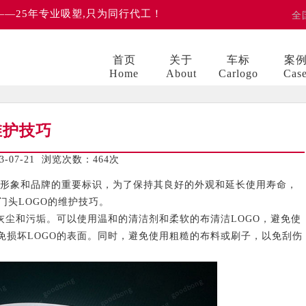
 ——25年专业吸塑,只为同行代工！
全
首页
关于
车标
案
Home
About
Carlogo
Cas
维护技巧
07-21 浏览次数：
464次
形象和品牌的重要标识，为了保持其良好的外观和延长使用寿命，
门头LOGO的维护技巧。
尘和污垢。可以使用温和的清洁剂和柔软的布清洁LOGO，避免使
免损坏LOGO的表面。同时，避免使用粗糙的布料或刷子，以免刮伤