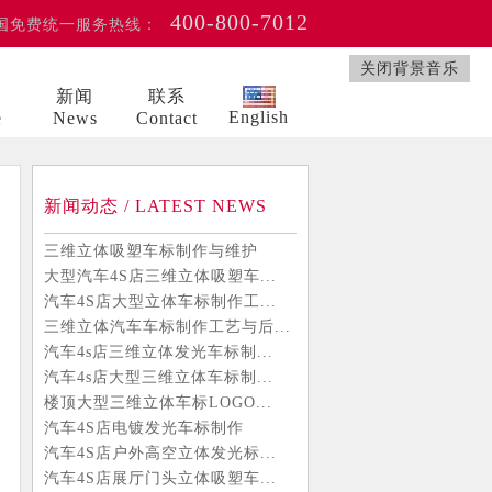
400-800-7012
国免费统一服务热线：
关闭背景音乐
例
新闻
联系
English
e
News
Contact
新闻动态 / LATEST NEWS
三维立体吸塑车标制作与维护
大型汽车4S店三维立体吸塑车...
汽车4S店大型立体车标制作工...
三维立体汽车车标制作工艺与后...
汽车4s店三维立体发光车标制...
汽车4s店大型三维立体车标制...
楼顶大型三维立体车标LOGO...
汽车4S店电镀发光车标制作
汽车4S店户外高空立体发光标...
汽车4S店展厅门头立体吸塑车...