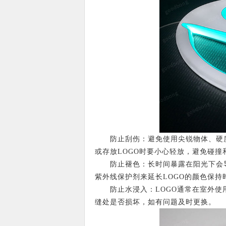
防止刮伤：避免使用尖锐物体、硬质刷
或存放LOGO时要小心轻放，避免碰撞
防止褪色：长时间暴露在阳光下会导致
紫外线保护剂来延长LOGO的颜色保持
防止水浸入：LOGO通常在室外使用
缝处是否损坏，如有问题及时更换。