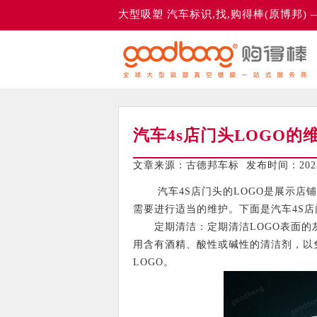
大型吸塑 汽车标识,找,购得棒(原博邦)
汽车4s店门头LOGO的
文章来源：古德邦车标 发布时间：2023-
汽车4S店门头的LOGO是展示店铺
需要进行适当的维护。下面是汽车4S店
定期清洁：定期清洁LOGO表面的灰
用含有酒精、酸性或碱性的清洁剂，以
LOGO。