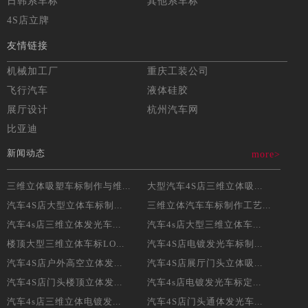
日韩系车标
其他系车标
4S店立牌
友情链接
机械加工厂
重庆工装公司
飞行汽车
液体硅胶
展厅设计
杭州汽车网
比亚迪
新闻动态
more>
三维立体吸塑车标制作与维...
大型汽车4S店三维立体吸...
汽车4S店大型立体车标制...
三维立体汽车车标制作工艺...
汽车4s店三维立体发光车...
汽车4s店大型三维立体车...
楼顶大型三维立体车标LO...
汽车4S店电镀发光车标制...
汽车4S店户外高空立体发...
汽车4S店展厅门头立体吸...
汽车4S店门头楼顶立体发...
汽车4s店电镀发光车标定...
汽车4s店三维立体电镀发...
汽车4S店门头通体发光车...