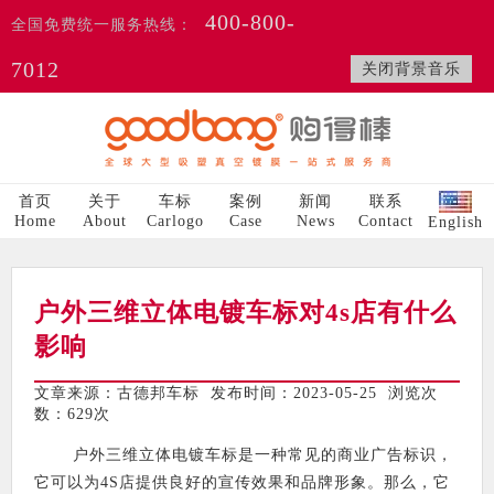
400-800-
全国免费统一服务热线：
7012
关闭背景音乐
首页
关于
车标
案例
新闻
联系
Home
About
Carlogo
Case
News
Contact
English
户外三维立体电镀车标对4s店有什么
影响
文章来源：古德邦车标 发布时间：2023-05-25 浏览次
数：
629次
户外三维立体电镀车标是一种常见的商业广告标识，
它可以为4S店提供良好的宣传效果和品牌形象。那么，它