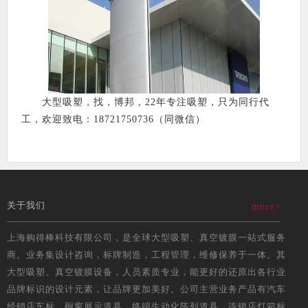
大型吸塑，找，博邦，22年专注吸塑，只为同行代
工，欢迎致电：18721750736（同微信）
关于我们
more>
上海购得棒科技有限公司，是全球大型吸塑、真空镀膜一站式服务
商。业务集设计咨询，标牌制造，工程管理，维修保养于一体。其
大型吸塑、真空镀膜设备，人员素质专业，能更好的还原出各行业
品牌标识的设计元素，让品牌更加美好。公司主营业务产品有汽车
经销店车标、橱窗展示道具、终端生动化陈列道具、连锁店灯箱标