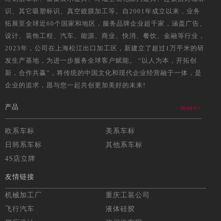
识、其它吸塑标识、真空鍍膜加工等。自2001年成立以来，业务
拓展至全球近60个国家和地区，服务品牌企业超千家，涵盖广告、
设计、装饰工程、汽车、能源、商业、快消、餐饮、金融等行业，
2023年，公司在上海松江出口加工区，新建立了超过1万平米的研
发生产基地，为进一步服务全球客户赋能。 “以人为本，开拓创
新，合作共赢”，将传统的中国文化和现代企业经营融于一体，是
企业的追求，愿与您一起共创更加美好的未来!
产品
more>
欧系车标
美系车标
日韩系车标
其他系车标
4S店立牌
友情链接
机械加工厂
重庆工装公司
飞行汽车
液体硅胶