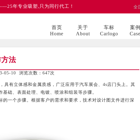
 ——25年专业吸塑,只为同行代工！
全
首页
关于
车标
案
Home
About
Carlogo
Cas
作方法
05-10 浏览次数：
647次
具有立体感和金属质感，广泛应用于汽车展会、4s店门头上。其
作基础、表面处理、电镀、喷涂和组装等步骤。
的一个步骤。根据客户的需求和要求，技术对设计图文件进行深