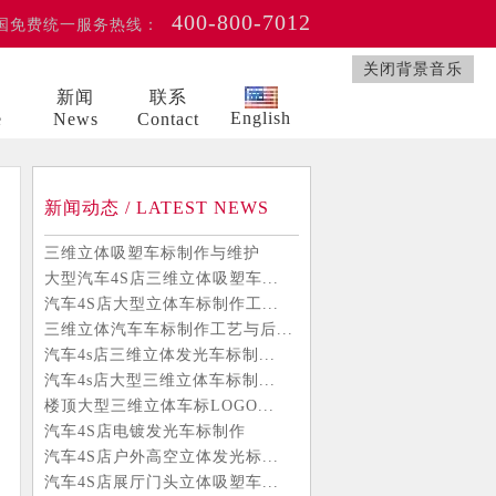
400-800-7012
国免费统一服务热线：
关闭背景音乐
例
新闻
联系
English
e
News
Contact
新闻动态 / LATEST NEWS
三维立体吸塑车标制作与维护
大型汽车4S店三维立体吸塑车...
汽车4S店大型立体车标制作工...
三维立体汽车车标制作工艺与后...
汽车4s店三维立体发光车标制...
汽车4s店大型三维立体车标制...
楼顶大型三维立体车标LOGO...
汽车4S店电镀发光车标制作
汽车4S店户外高空立体发光标...
汽车4S店展厅门头立体吸塑车...