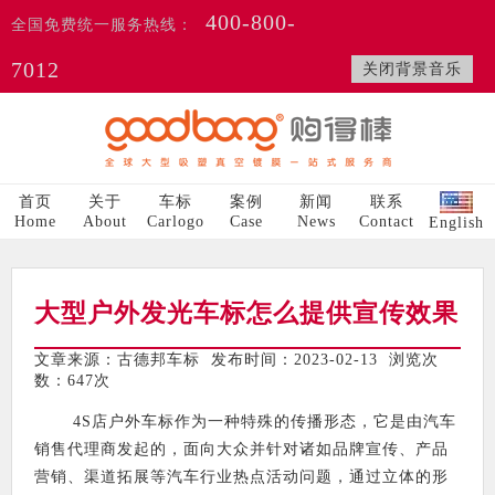
400-800-
全国免费统一服务热线：
7012
关闭背景音乐
首页
关于
车标
案例
新闻
联系
Home
About
Carlogo
Case
News
Contact
English
大型户外发光车标怎么提供宣传效果
文章来源：古德邦车标 发布时间：2023-02-13 浏览次
数：
647次
4S店户外车标作为一种特殊的传播形态，它是由汽车
销售代理商发起的，面向大众并针对诸如品牌宣传、产品
营销、渠道拓展等汽车行业热点活动问题，通过立体的形