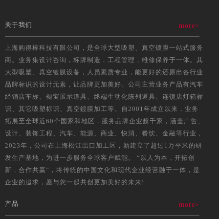
关于我们
more>
上海购得棒科技有限公司，是全球大型吸塑、真空镀膜一站式服务
商。业务集设计咨询，标牌制造，工程管理，维修保养于一体。其
大型吸塑、真空镀膜设备，人员素质专业，能更好的还原出各行业
品牌标识的设计元素，让品牌更加美好。公司主营业务产品有汽车
经销店车标、橱窗展示道具、终端生动化陈列道具、连锁店灯箱标
识、其它吸塑标识、真空鍍膜加工等。自2001年成立以来，业务
拓展至全球近60个国家和地区，服务品牌企业超千家，涵盖广告、
设计、装饰工程、汽车、能源、商业、快消、餐饮、金融等行业，
2023年，公司在上海松江出口加工区，新建立了超过1万平米的研
发生产基地，为进一步服务全球客户赋能。 “以人为本，开拓创
新，合作共赢”，将传统的中国文化和现代企业经营融于一体，是
企业的追求，愿与您一起共创更加美好的未来!
产品
more>