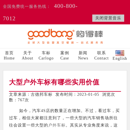
400-800-
全国免费统一服务热线：
7012
关闭背景音乐
首页
关于
车标
案例
新闻
联系
Home
About
Carlogo
Case
News
Contact
English
大型户外车标有哪些实用价值
文章来源：古德邦车标 发布时间：2023-01-05 浏览次
数：
767次
如今，汽车4S店的数量正在增加。不过，看过车，买
过车，相信大家都注意到了，一些大型的汽车销售场所往
往会设置一些大型的
户外车标
。其实从专业角度来说，这