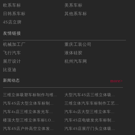
欧系车标
美系车标
日韩系车标
其他系车标
4S店立牌
友情链接
机械加工厂
重庆工装公司
飞行汽车
液体硅胶
展厅设计
杭州汽车网
比亚迪
新闻动态
more>
三维立体吸塑车标制作与维...
大型汽车4S店三维立体吸...
汽车4S店大型立体车标制...
三维立体汽车车标制作工艺...
汽车4s店三维立体发光车...
汽车4s店大型三维立体车...
楼顶大型三维立体车标LO...
汽车4S店电镀发光车标制...
汽车4S店户外高空立体发...
汽车4S店展厅门头立体吸...