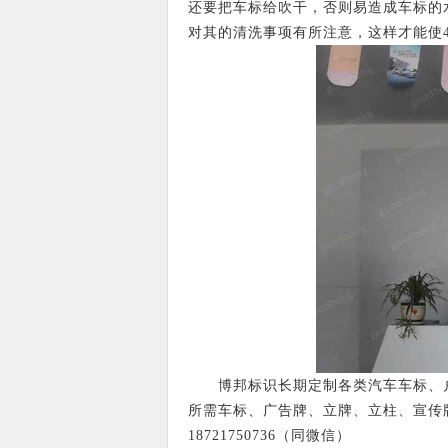
还要把车标给吹干，否则易造成车标的
对其的清洗事项有所注意，这样才能使
博邦标识长期定制各类汽车车标、户外
所需车标、广告牌、立牌、立柱、宣传
18721750736（同微信）