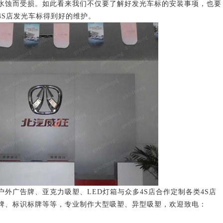
水蚀而受损。如此看来我们不仅要了解好发光车标的安装事项，也要
4S店发光车标得到好的维护。
广告牌、亚克力吸塑、LED灯箱与众多4S店合作定制各类4S店
牌、标识标牌等等，专业制作大型吸塑、异型吸塑，欢迎致电：