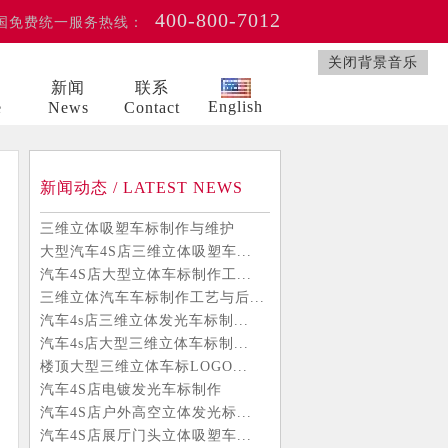
400-800-7012
国免费统一服务热线：
关闭背景音乐
例
新闻
联系
English
e
News
Contact
新闻动态 / LATEST NEWS
三维立体吸塑车标制作与维护
大型汽车4S店三维立体吸塑车...
汽车4S店大型立体车标制作工...
三维立体汽车车标制作工艺与后...
汽车4s店三维立体发光车标制...
汽车4s店大型三维立体车标制...
楼顶大型三维立体车标LOGO...
汽车4S店电镀发光车标制作
汽车4S店户外高空立体发光标...
汽车4S店展厅门头立体吸塑车...