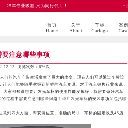
 ——25年专业吸塑,只为同行代工！
全
首页
关于
车标
案
Home
About
Carlogo
Cas
需要注意哪些事项
12-12 浏览次数：
676次
们的汽车广告生活发生了巨大的改变，现在人们可以通过车标设
，让人们能够随手掌握到新鲜的汽车资讯。对于汽车销售行业来说，
标。大家都知道想要让发光车标的使用性能发挥好，就需要做好汽车
GO的过程中需要注意到哪些问题？
4S店发光车标
的安装事项又包括哪
意到四大方面，即安装位置、准确的尺寸、车标的固定以及4S店