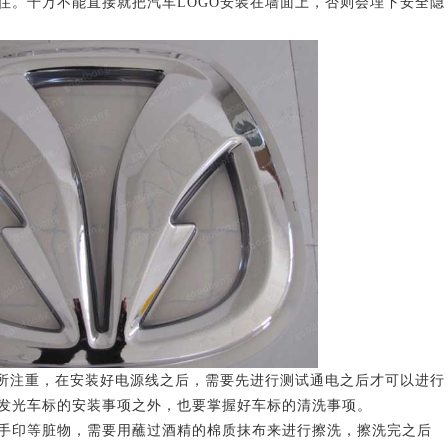
住。千万不能直接就把汽车LOGO安装在墙面上，否则会埋下安全隐
注重，在安装好电源线之后，需要先进行测试通电之后才可以进行
店发光车标的安装事项之外，也要掌握好车标的清洗事项。
手印等脏物，需要用蘸过酒精的棉质抹布来进行擦洗，擦洗完之后