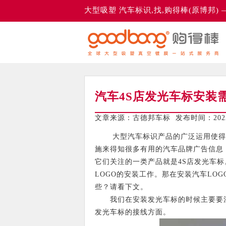
大型吸塑 汽车标识,找,购得棒(原博邦)
汽车4S店发光车标安装
文章来源：古德邦车标 发布时间：2022-
大型汽车标识产品的广泛运用使得人
施来得知很多有用的汽车品牌广告信息
它们关注的一类产品就是4S店发光车
LOGO的安装工作。那在安装汽车LO
些？请看下文。
我们在安装发光车标的时候主要要注
发光车标的接线方面。