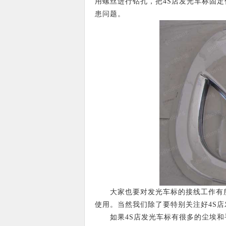
用螺丝进行钻孔，把4S店发光车标固定
患问题。
大家也要对发光车标的接线工作有所
使用。当然我们除了要特别关注好4S
如果4S店发光车标有很多的尘埃和