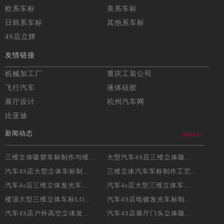
欧系车标
美系车标
日韩系车标
其他系车标
4S店立牌
友情链接
机械加工厂
重庆工装公司
飞行汽车
液体硅胶
展厅设计
杭州汽车网
比亚迪
新闻动态
more>
三维立体吸塑车标制作与维...
大型汽车4S店三维立体吸...
汽车4S店大型立体车标制...
三维立体汽车车标制作工艺...
汽车4s店三维立体发光车...
汽车4s店大型三维立体车...
楼顶大型三维立体车标LO...
汽车4S店电镀发光车标制...
汽车4S店户外高空立体发...
汽车4S店展厅门头立体吸...