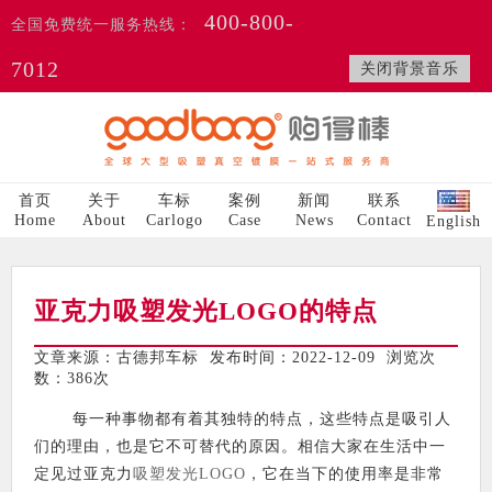
400-800-
全国免费统一服务热线：
7012
关闭背景音乐
首页
关于
车标
案例
新闻
联系
Home
About
Carlogo
Case
News
Contact
English
亚克力吸塑发光LOGO的特点
文章来源：古德邦车标 发布时间：2022-12-09 浏览次
数：
386次
每一种事物都有着其独特的特点，这些特点是吸引人
们的理由，也是它不可替代的原因。相信大家在生活中一
定见过亚克力
吸塑发光LOGO
，它在当下的使用率是非常