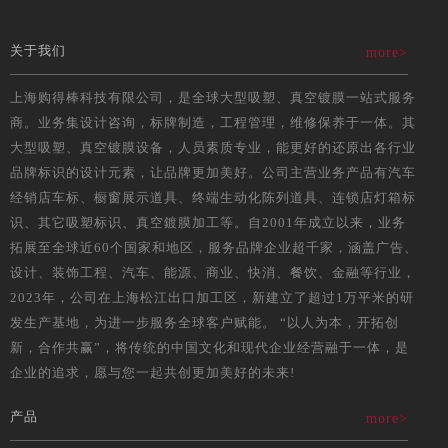
关于我们
more>
上海购得棒科技有限公司，是全球大型吸塑、真空镀膜一站式服务
商。业务集设计咨询，标牌制造，工程管理，维修保养于一体。其
大型吸塑、真空镀膜设备，人员素质专业，能更好的还原出各行业
品牌标识的设计元素，让品牌更加美好。公司主营业务产品有汽车
经销店车标、橱窗展示道具、终端生动化陈列道具、连锁店灯箱标
识、其它吸塑标识、真空鍍膜加工等。自2001年成立以来，业务
拓展至全球近60个国家和地区，服务品牌企业超千家，涵盖广告、
设计、装饰工程、汽车、能源、商业、快消、餐饮、金融等行业，
2023年，公司在上海松江出口加工区，新建立了超过1万平米的研
发生产基地，为进一步服务全球客户赋能。 “以人为本，开拓创
新，合作共赢”，将传统的中国文化和现代企业经营融于一体，是
企业的追求，愿与您一起共创更加美好的未来!
产品
more>