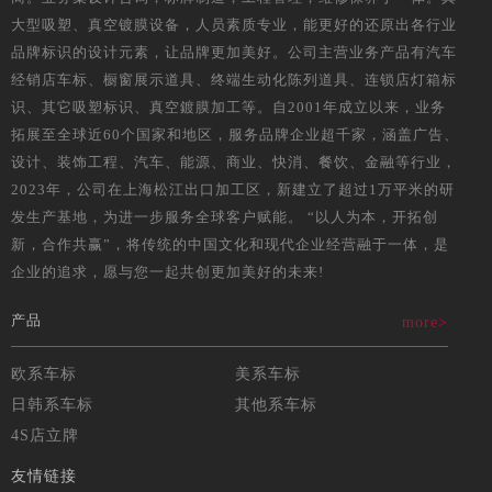
大型吸塑、真空镀膜设备，人员素质专业，能更好的还原出各行业
品牌标识的设计元素，让品牌更加美好。公司主营业务产品有汽车
经销店车标、橱窗展示道具、终端生动化陈列道具、连锁店灯箱标
识、其它吸塑标识、真空鍍膜加工等。自2001年成立以来，业务
拓展至全球近60个国家和地区，服务品牌企业超千家，涵盖广告、
设计、装饰工程、汽车、能源、商业、快消、餐饮、金融等行业，
2023年，公司在上海松江出口加工区，新建立了超过1万平米的研
发生产基地，为进一步服务全球客户赋能。 “以人为本，开拓创
新，合作共赢”，将传统的中国文化和现代企业经营融于一体，是
企业的追求，愿与您一起共创更加美好的未来!
产品
more>
欧系车标
美系车标
日韩系车标
其他系车标
4S店立牌
友情链接