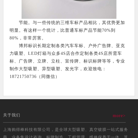
节能。与一些传统的三维车标产品相比，其优势更加
明显。有这样一个统计，比普通车标产品节能70%到
80%，非常厉害。
博邦标识长期定制各类汽车车标、户外广告牌、亚克
力吸塑、LED灯箱与众多4S店合作定制各类4S店所需车
标、广告牌、立牌、立柱、宣传牌、标识标牌等等，专业
制作大型吸塑、异型吸塑、发光字，欢迎致电：
18721750736（同微信）
关于我们
more>
上海购得棒科技有限公司，是全球大型吸塑、真空镀膜一站式服务
商。业务集设计咨询，标牌制造，工程管理，维修保养于一体。其