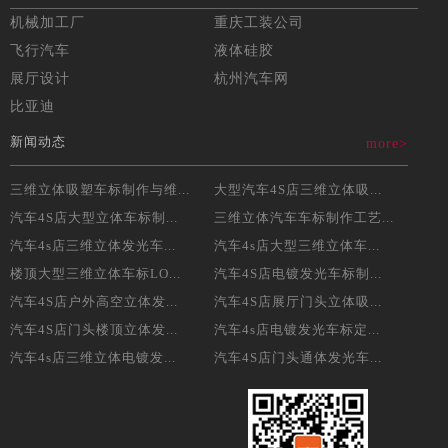
机械加工厂
重庆工装公司
飞行汽车
液体硅胶
展厅设计
杭州汽车网
比亚迪
新闻动态
more>
三维立体吸塑车标制作与维...
大型汽车4S店三维立体吸...
汽车4S店大型立体车标制...
三维立体汽车车标制作工艺...
汽车4s店三维立体发光车...
汽车4s店大型三维立体车...
楼顶大型三维立体车标LO...
汽车4S店电镀发光车标制...
汽车4S店户外高空立体发...
汽车4S店展厅门头立体吸...
汽车4S店门头楼顶立体发...
汽车4s店电镀发光车标定...
汽车4s店三维立体电镀发...
汽车4S店门头通体发光车...