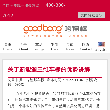
400-800-
全国免费统一服务热线：
7012
关闭背景音乐
首页
关于
车标
案例
新闻
联系
Home
About
Carlogo
Case
News
Contact
English
关于新能源三维车标的优势讲解
文章来源：古德邦车标 发布时间：2022-11-02 浏览次
数：
696次
在生活中的很多场合，我们都可以看到立体车标的存
在，比如汽车维修店，二手车销售店，品牌汽车4S店。他
们是一个非常好的宣传平台，当然可以美化周边环境，是