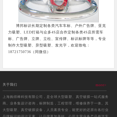
博邦标识长期定制各类汽车车标、户外广告牌、亚克
力吸塑、LED灯箱与众多4S店合作定制各类4S店所需车
标、广告牌、立牌、立柱、宣传牌、标识标牌等等，专业
制作大型吸塑、异型吸塑、发光字，欢迎致电：
18721750736（同微信）
关于我们
more>
上海购得棒科技有限公司，是全球大型吸塑、真空镀膜一站式服务
商。业务集设计咨询，标牌制造，工程管理，维修保养于一体。其
大型吸塑、真空镀膜设备，人员素质专业，能更好的还原出各行业
品牌标识的设计元素，让品牌更加美好。公司主营业务产品有汽车