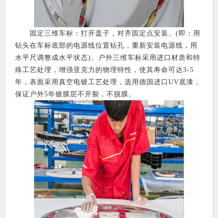
固定三维车标：打开盖子，对齐固定点安装。(即：用
钻头在车标底部的电源线位置钻孔，重新安装电源线，用
水平尺调整成水平状态)。户外三维车标采用进口材质和特
殊工艺处理，增强亚克力的物理特性，使其寿命可达3-5
年，表面采用真空电镀工艺处理，选用德国进口UV底漆，
保证户外5年镀膜层不开裂，不脱膜。