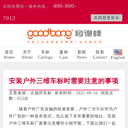
400-800-
全国免费统一服务热线：
7012
关闭背景音乐
首页
关于
车标
案例
新闻
联系
Home
About
Carlogo
Case
News
Contact
English
安装户外三维车标时需要注意的事项
文章来源：古德邦车标 发布时间：2022-09-16 浏览次
数：
652次
随着户外广告设施的快速发展，户外
三维车标
作为户
外广告的一种发布形式，也占据了非常重要的地位。安装
户外三维车标厂家要注意哪些小细节呢，下面让我们一起