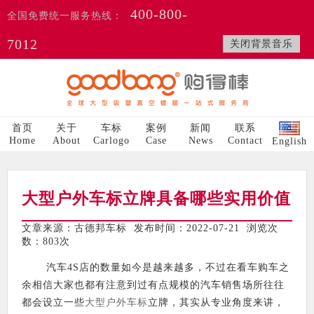
400-800-
全国免费统一服务热线：
7012
关闭背景音乐
首页
关于
车标
案例
新闻
联系
Home
About
Carlogo
Case
News
Contact
English
大型户外车标立牌具备哪些实用价值
文章来源：古德邦车标 发布时间：2022-07-21 浏览次
数：
803次
汽车4S店的数量如今是越来越多，不过在看车购车之
余相信大家也都有注意到过有点规模的汽车销售场所往往
都会设立一些
大型户外车标
立牌，其实从专业角度来讲，