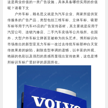
这是商业价值的一类广告设施，具体具备哪些实用的价值
呢？请看下文
户外车标，顾名思义就是为汽车企业、商家所提供宣
传服务的广告产品，类型包括三维车标、立体车标、吸塑
车标等用于汽车4S店的广告宣传器材，其主要就是应用于
汽贸公司、连锁汽修店、二手汽车卖场等公共场所。在国
外，大型户外车标立牌甚至被称为街头艺术。博邦标识向
市场推出的新型亚克力车标一改过去传统车标那种白天宣
传效果差的缺陷，剔除造型单调的遗憾，以丰富的外观、
艳丽的色彩以及强烈的质感而显现出宣传效果，这也是博
邦标识车标广受好评的原因所在。