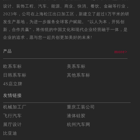
设计、装饰工程、汽车、能源、商业、快消、餐饮、金融等行业，
2023年，公司在上海松江出口加工区，新建立了超过1万平米的研
发生产基地，为进一步服务全球客户赋能。 “以人为本，开拓创
新，合作共赢”，将传统的中国文化和现代企业经营融于一体，是
企业的追求，愿与您一起共创更加美好的未来!
产品
more>
欧系车标
美系车标
日韩系车标
其他系车标
4S店立牌
友情链接
机械加工厂
重庆工装公司
飞行汽车
液体硅胶
展厅设计
杭州汽车网
比亚迪