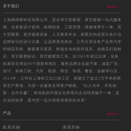
关于我们
more>
上海购得棒科技有限公司，是全球大型吸塑、真空镀膜一站式服务
商。业务集设计咨询，标牌制造，工程管理，维修保养于一体。其
大型吸塑、真空镀膜设备，人员素质专业，能更好的还原出各行业
品牌标识的设计元素，让品牌更加美好。公司主营业务产品有汽车
经销店车标、橱窗展示道具、终端生动化陈列道具、连锁店灯箱标
识、其它吸塑标识、真空鍍膜加工等。自2001年成立以来，业务
拓展至全球近60个国家和地区，服务品牌企业超千家，涵盖广告、
设计、装饰工程、汽车、能源、商业、快消、餐饮、金融等行业，
2023年，公司在上海松江出口加工区，新建立了超过1万平米的研
发生产基地，为进一步服务全球客户赋能。 “以人为本，开拓创
新，合作共赢”，将传统的中国文化和现代企业经营融于一体，是
企业的追求，愿与您一起共创更加美好的未来!
产品
more>
欧系车标
美系车标