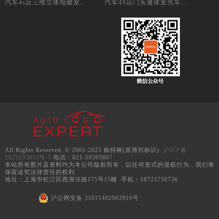
汽车4s店三维立体电镀发...
汽车4S店门头通体发光车...
All Rights Reserved. © 2001-2025 购得棒(原博邦标识).
沪ICP备
2023033853号-3
电话：021-59595607
本站所有图片及资料均为本公司版权所有，以任何形式的侵权行为，我们将
保留追究法律责任的权利
地址：上海市松江区西泖泾路175号15幢 手机：18721750736
沪公网安备 31011402002919号