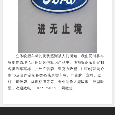
立体吸塑车标的优势逐渐被人们所知，我们同时将车
标制作原理也运用到其他标识产品中。博邦标识长期定制
各类汽车车标、户外广告牌、亚克力吸塑、LED灯箱与众
多4S店合作定制各类4S店所需车标、广告牌、立牌、立
柱、宣传牌、标识标牌等等，专业制作大型吸塑、异型吸
塑，欢迎致电：18721750736（同微信）