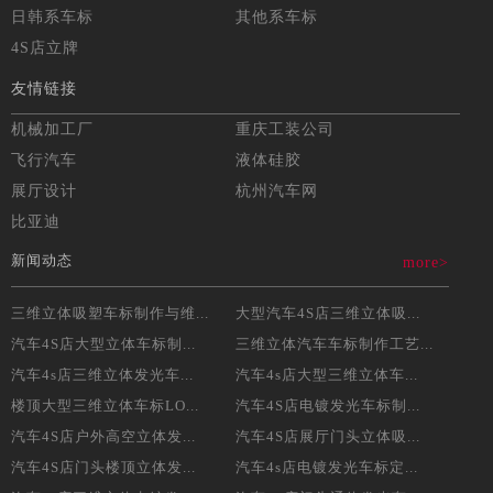
日韩系车标
其他系车标
4S店立牌
友情链接
机械加工厂
重庆工装公司
飞行汽车
液体硅胶
展厅设计
杭州汽车网
比亚迪
新闻动态
more>
三维立体吸塑车标制作与维...
大型汽车4S店三维立体吸...
汽车4S店大型立体车标制...
三维立体汽车车标制作工艺...
汽车4s店三维立体发光车...
汽车4s店大型三维立体车...
楼顶大型三维立体车标LO...
汽车4S店电镀发光车标制...
汽车4S店户外高空立体发...
汽车4S店展厅门头立体吸...
汽车4S店门头楼顶立体发...
汽车4s店电镀发光车标定...