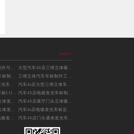
more>
三维立体吸塑车标制作与维...
大型汽车4S店三维立体吸...
标制...
三维立体汽车车标制作工艺...
光车...
汽车4s店大型三维立体车...
LO...
汽车4S店电镀发光车标制...
体发...
汽车4S店展厅门头立体吸...
体发...
汽车4s店电镀发光车标定...
镀发...
汽车4S店门头通体发光车...