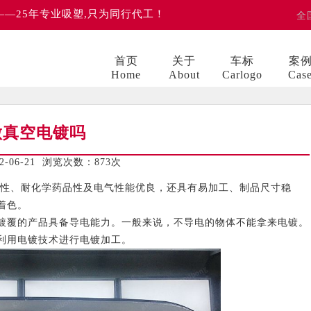
 ——25年专业吸塑,只为同行代工！
全
首页
关于
车标
案
Home
About
Carlogo
Cas
做真空电镀吗
06-21 浏览次数：
873次
性、耐化学药品性及电气性能优良，还具有易加工、制品尺寸稳
着色。
覆的产品具备导电能力。一般来说，不导电的物体不能拿来电镀。
利用电镀技术进行电镀加工。