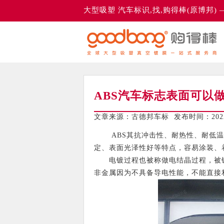
大型吸塑 汽车标识,找,购得棒(原博邦)
ABS汽车标志表面可以
文章来源：古德邦车标 发布时间：2022-
ABS其抗冲击性、耐热性、耐低温
定、表面光泽性好等特点，容易涂装、
电镀过程也被称做电结晶过程，被镀
非金属因为不具备导电性能，不能直接