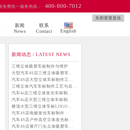
400-800-7012
国免费统一服务热线：
关闭背景音乐
例
新闻
联系
English
e
News
Contact
新闻动态 / LATEST NEWS
三维立体吸塑车标制作与维护
大型汽车4S店三维立体吸塑车...
汽车4S店大型立体车标制作工...
三维立体汽车车标制作工艺与后...
汽车4s店三维立体发光车标制...
汽车4s店大型三维立体车标制...
楼顶大型三维立体车标LOGO...
汽车4S店电镀发光车标制作
汽车4S店户外高空立体发光标...
汽车4S店展厅门头立体吸塑车...