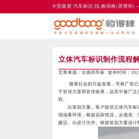
大型吸塑 汽车标识,找,购得棒(原博邦)
立体汽车标识制作流程
文章来源：古德邦车标 发布时间：2022-
随着社会的日益发展，车标广告已经
于宣传力度和宣传效果，这其中被广泛
程。
出策划方案。客户提供立体汽车标识
现场看环境，根据实际情况，从视觉、
建议。出设计文件。根据策划方案设计