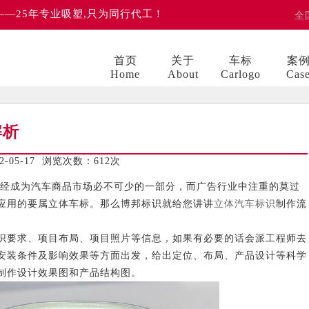
 ——25年专业吸塑,只为同行代工！
全
首页
关于
车标
案
Home
About
Carlogo
Cas
解析
05-17 浏览次数：
612次
成为汽车商品市场必不可少的一部分，而广告行业中注重的莫过
应用的要属立体车标。那么博邦标识就给您讲讲
立体汽车标识
制作流
要求、项目布局、项目照片等信息，如果有必要的话会派工程师去
安装条件及影响效果等方面出发，给出定位、布局、产品设计等科学
制作设计效果图和产品结构图。