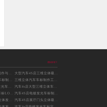
more>
三维立体吸塑车标制作与维...
大型汽车4S店三维立体吸...
标制...
三维立体汽车车标制作工艺...
光车...
汽车4s店大型三维立体车...
LO...
汽车4S店电镀发光车标制...
体发...
汽车4S店展厅门头立体吸...
体发...
汽车4s店电镀发光车标定...