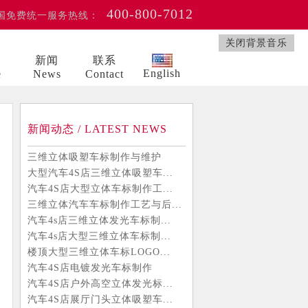
400-800-7012
国免费统一服务热线：
关闭背景音乐
例
新闻
联系
English
e
News
Contact
新闻动态 / LATEST NEWS
三维立体吸塑车标制作与维护
大型汽车4S店三维立体吸塑车...
汽车4S店大型立体车标制作工...
三维立体汽车车标制作工艺与后...
汽车4s店三维立体发光车标制...
汽车4s店大型三维立体车标制...
楼顶大型三维立体车标LOGO...
汽车4S店电镀发光车标制作
汽车4S店户外高空立体发光标...
汽车4S店展厅门头立体吸塑车...