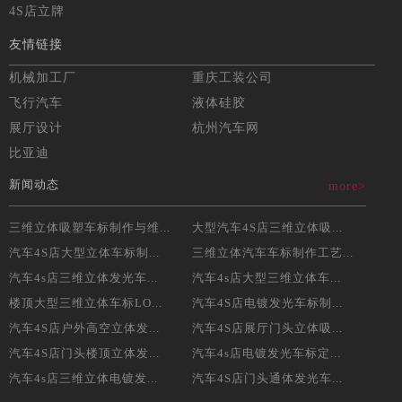
4S店立牌
友情链接
机械加工厂
重庆工装公司
飞行汽车
液体硅胶
展厅设计
杭州汽车网
比亚迪
新闻动态
more>
三维立体吸塑车标制作与维...
大型汽车4S店三维立体吸...
汽车4S店大型立体车标制...
三维立体汽车车标制作工艺...
汽车4s店三维立体发光车...
汽车4s店大型三维立体车...
楼顶大型三维立体车标LO...
汽车4S店电镀发光车标制...
汽车4S店户外高空立体发...
汽车4S店展厅门头立体吸...
汽车4S店门头楼顶立体发...
汽车4s店电镀发光车标定...
汽车4s店三维立体电镀发...
汽车4S店门头通体发光车...