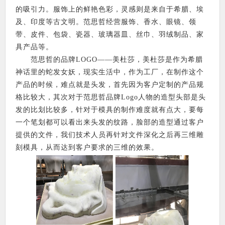
的吸引力。服饰上的鲜艳色彩，灵感则是来自于希腊、埃
及、印度等古文明。范思哲经营服饰、香水、眼镜、领
带、皮件、包袋、瓷器、玻璃器皿、丝巾、羽绒制品、家
具产品等。
范思哲的品牌LOGO——美杜莎，美杜莎是作为希腊
神话里的蛇发女妖，现实生活中，作为工厂，在制作这个
产品的时候，难点就是头发，首先因为客户定制的产品规
格比较大，其次对于范思哲品牌Logo人物的造型头部是头
发的比划比较多，针对于模具的制作难度就有点大，要每
一个笔划都可以看出来头发的纹路，脸部的造型通过客户
提供的文件，我们技术人员再针对文件深化之后再三维雕
刻模具，从而达到客户要求的三维的效果。