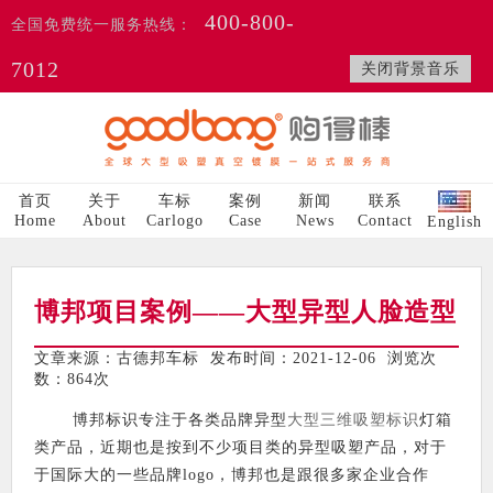
400-800-
全国免费统一服务热线：
7012
关闭背景音乐
首页
关于
车标
案例
新闻
联系
Home
About
Carlogo
Case
News
Contact
English
博邦项目案例——大型异型人脸造型
文章来源：古德邦车标 发布时间：2021-12-06 浏览次
数：
864次
博邦标识专注于各类品牌异型
大型三维吸塑标识
灯箱
类产品，近期也是按到不少项目类的异型吸塑产品，对于
于国际大的一些品牌logo，博邦也是跟很多家企业合作