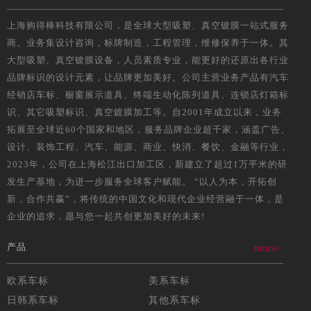
上海购得棒科技有限公司，是全球大型吸塑、真空镀膜一站式服务
商。业务集设计咨询，标牌制造，工程管理，维修保养于一体。其
大型吸塑、真空镀膜设备，人员素质专业，能更好的还原出各行业
品牌标识的设计元素，让品牌更加美好。公司主营业务产品有汽车
经销店车标、橱窗展示道具、终端生动化陈列道具、连锁店灯箱标
识、其它吸塑标识、真空鍍膜加工等。自2001年成立以来，业务
拓展至全球近60个国家和地区，服务品牌企业超千家，涵盖广告、
设计、装饰工程、汽车、能源、商业、快消、餐饮、金融等行业，
2023年，公司在上海松江出口加工区，新建立了超过1万平米的研
发生产基地，为进一步服务全球客户赋能。 “以人为本，开拓创
新，合作共赢”，将传统的中国文化和现代企业经营融于一体，是
企业的追求，愿与您一起共创更加美好的未来!
产品
more>
欧系车标
美系车标
日韩系车标
其他系车标