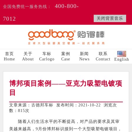
400-800-
全国免费统一服务热线：
7012
关闭背景音乐
首页
关于
车标
案例
新闻
联系
Home
About
Carlogo
Case
News
Contact
English
博邦项目案例——亚克力吸塑电镀项
目
文章来源：古德邦车标 发布时间：2021-10-22 浏览次
数：
815次
随着人们生活水平的不断提高，对产品的要求及其审
美越来越高，9月份博邦标识接到一个大型吸塑电镀项目，