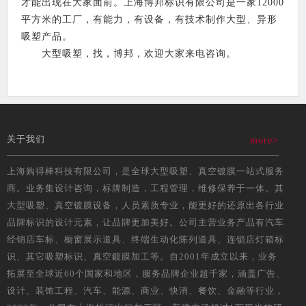
才能出现在大家面前。上海博邦标识有限公司是一家12000
平方米的工厂，有能力，有设备，有技术制作大型、异形
吸塑产品。
大型吸塑，找，博邦，欢迎大家来电咨询。
关于我们
more>
上海购得棒科技有限公司，是全球大型吸塑、真空镀膜一站式服务
商。业务集设计咨询，标牌制造，工程管理，维修保养于一体。其
大型吸塑、真空镀膜设备，人员素质专业，能更好的还原出各行业
品牌标识的设计元素，让品牌更加美好。公司主营业务产品有汽车
经销店车标、橱窗展示道具、终端生动化陈列道具、连锁店灯箱标
识、其它吸塑标识、真空鍍膜加工等。自2001年成立以来，业务
拓展至全球近60个国家和地区，服务品牌企业超千家，涵盖广告、
设计、装饰工程、汽车、能源、商业、快消、餐饮、金融等行业，